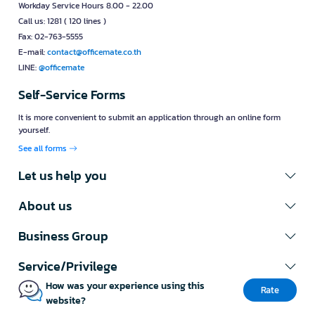
Workday Service Hours 8.00 - 22.00
Call us: 1281 ( 120 lines )
Fax: 02-763-5555
E-mail:
contact@officemate.co.th
LINE:
@officemate
Self-Service Forms
It is more convenient to submit an application through an online form
yourself.
See all forms
Let us help you
About us
Business Group
Service/Privilege
How was your experience using this
Rate
website?