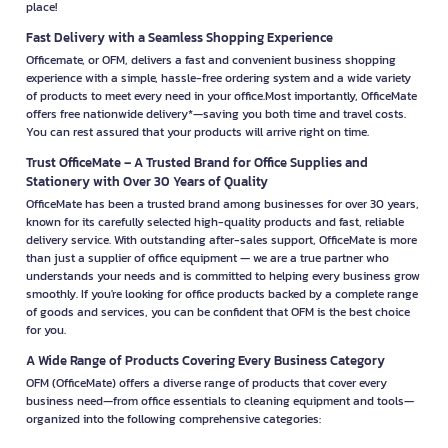
place!
Fast Delivery with a Seamless Shopping Experience
Officemate, or OFM, delivers a fast and convenient business shopping
experience with a simple, hassle-free ordering system and a wide variety
of products to meet every need in your office.Most importantly, OfficeMate
offers free nationwide delivery*—saving you both time and travel costs.
You can rest assured that your products will arrive right on time.
Trust OfficeMate – A Trusted Brand for Office Supplies and
Stationery with Over 30 Years of Quality
OfficeMate has been a trusted brand among businesses for over 30 years,
known for its carefully selected high-quality products and fast, reliable
delivery service. With outstanding after-sales support, OfficeMate is more
than just a supplier of office equipment — we are a true partner who
understands your needs and is committed to helping every business grow
smoothly. If you're looking for office products backed by a complete range
of goods and services, you can be confident that OFM is the best choice
for you.
A Wide Range of Products Covering Every Business Category
OFM (OfficeMate) offers a diverse range of products that cover every
business need—from office essentials to cleaning equipment and tools—
organized into the following comprehensive categories: