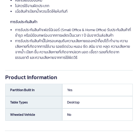
หลีกเลี่ยงของมีคม
ไม่ควรใช้งานผิดประเภท
เมื่อสินค้าเปียกน้ำควรเช็ดให้แห้งทันที
การรับประกันสินค้า
การรับประกันสินค้าเฟอร์นิเจอร์ (Small Office & Home Office) รับประกันสินค้าที่
ชำรุด หรือมีข้อบกพร่องจากการผลิตเป็นเวลา 1 ปี นับจากวันส่งสินค้า
การรับประกันสินค้านี้ไม่ครอบคลุมถึงความเสียหายของหน้าท็อปโต๊ะทำงาน ความ
เสียหายที่เกิดจากการใช้งาน รอยขีดข่วน หมอง ซีด สนิม ขาด หลุด ความเสียหาย
จากน้ำ เปียก ชื้น ความเสียหายที่เกิดจากปลวก มอด เชื้อรา รอยที่เกิดจาก
ธรรมชาติ และความเสียหายจากการใช้ผิดวิธี
Product Information
Partition Built in
Yes
Table Types
Desktop
Wheeled Vehicle
No