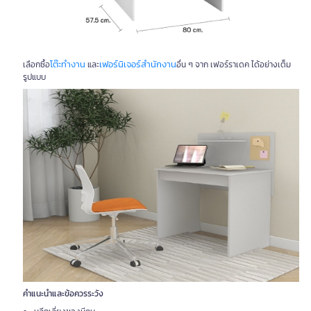
โต๊ะทำงาน
เฟอร์นิเจอร์สำนักงาน
เลือกซื้อ
และ
อื่น ๆ จาก เฟอร์ราเดค ได้อย่างเต็ม
รูปแบบ
คำแนะนำและข้อควรระวัง