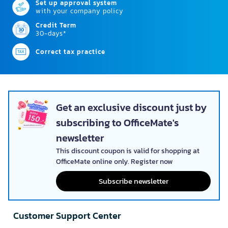
Set up approval system
with your company policy
Credit Term
30-days*
Correct tax practice
Get an exclusive discount just by
subscribing to OfficeMate's
newsletter
This discount coupon is valid for shopping at
OfficeMate online only. Register now
Subscribe newsletter
Customer Support Center