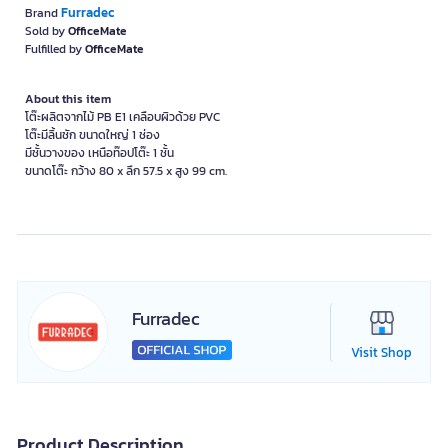
Furradec
Brand
Sold by
OfficeMate
Fulfilled by
OfficeMate
About this item
โต๊ะผลิตจากไม้ PB E1 เคลือบผิวด้วย PVC
โต๊ะมีลิ้นชัก ขนาดใหญ่ 1 ช่อง
มีชั้นวางของ เหนือท๊อปโต๊ะ 1 ชั้น
ขนาดโต๊ะ กว้าง 80 x ลึก 57.5 x สูง 99 cm.
Furradec
Visit Shop
Product Description