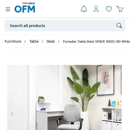
Furniture
Table
Desk
Furradec Table Desk SPACE W001-80 Whit