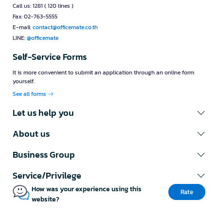
Call us: 1281 ( 120 lines )
Fax: 02-763-5555
E-mail:
contact@officemate.co.th
LINE:
@officemate
Self-Service Forms
It is more convenient to submit an application through an online form
yourself.
See all forms
Let us help you
About us
Business Group
Service/Privilege
How was your experience using this
Rate
website?