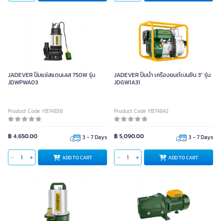
JADEVER ปั๊มแช่สแตนเลส 750W รุ่น
JADEVER ปั๊มน้ำ เครื่องยนต์เบนซิน 3" รุ่น
JDWPWA03
JDGW1A31
Product Code YB74838
Product Code YB74842
฿ 4,650.00
฿ 5,090.00
3 - 7 Days
3 - 7 Days
ADD TO CART
ADD TO CART