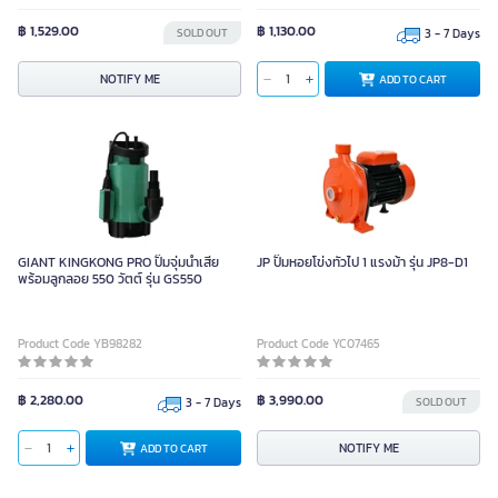
฿ 1,529.00
฿ 1,130.00
SOLD OUT
3 - 7 Days
NOTIFY ME
ADD TO CART
GIANT KINGKONG PRO ปั๊มจุ่มน้ำเสีย
JP ปั๊มหอยโข่งทั่วไป 1 แรงม้า รุ่น JP8-D1
พร้อมลูกลอย 550 วัตต์ รุ่น GS550
Product Code YB98282
Product Code YC07465
฿ 2,280.00
฿ 3,990.00
3 - 7 Days
SOLD OUT
NOTIFY ME
ADD TO CART