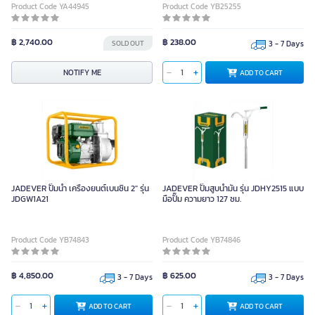
Product Code YA44945
Product Code YB25255
฿ 2,740.00
฿ 238.00
SOLD OUT
3 - 7 Days
NOTIFY ME
ADD TO CART
JADEVER ปั๊มน้ำ เครื่องยนต์เบนซิน 2" รุ่น
JADEVER ปั๊มสูบน้ำมัน รุ่น JDHY2515 แบบ
JDGW1A21
มือปั๊ม ความยาว 127 ซม.
Product Code YB74843
Product Code YB74846
฿ 4,850.00
฿ 625.00
3 - 7 Days
3 - 7 Days
ADD TO CART
ADD TO CART