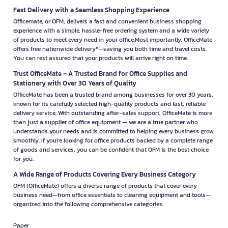
Fast Delivery with a Seamless Shopping Experience
Officemate, or OFM, delivers a fast and convenient business shopping
experience with a simple, hassle-free ordering system and a wide variety
of products to meet every need in your office.Most importantly, OfficeMate
offers free nationwide delivery*—saving you both time and travel costs.
You can rest assured that your products will arrive right on time.
Trust OfficeMate – A Trusted Brand for Office Supplies and
Stationery with Over 30 Years of Quality
OfficeMate has been a trusted brand among businesses for over 30 years,
known for its carefully selected high-quality products and fast, reliable
delivery service. With outstanding after-sales support, OfficeMate is more
than just a supplier of office equipment — we are a true partner who
understands your needs and is committed to helping every business grow
smoothly. If you're looking for office products backed by a complete range
of goods and services, you can be confident that OFM is the best choice
for you.
A Wide Range of Products Covering Every Business Category
OFM (OfficeMate) offers a diverse range of products that cover every
business need—from office essentials to cleaning equipment and tools—
organized into the following comprehensive categories:
Paper