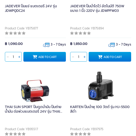
JADEVER ปั๊มแช่ แบตเตอรี่ 24V รุ่น
JADEVER ปั๊มน้ำไดโว่ อัตโนมัติ 750W
JDWPQDC24
ขนาด 1 นิ้ว 220V รุ่น JDWPFW03
Product Code YB75877
Product Code YB75894
฿ 1,090.00
฿ 1,850.00
3 - 7 Days
3 - 7 Days
ADD TO CART
ADD TO CART
THAI SUN SPORT ปั๊มดูดน้ำมัน ปั๊มถ่าย
KARTEN ปั๊มน้ำพุ 100 วัตต์ รุ่น HJ-5500
น้ำมัน ต่อพ่วงแบตเตอรี่ 24V รุ่น THAI
สีดำ
SUN SPORT
Product Code YB95517
Product Code YB97975