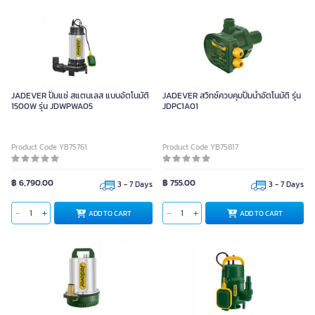
JADEVER ปั๊มแช่ สแตนเลส แบบอัตโนมัติ
JADEVER สวิทซ์ควบคุมปั๊มน้ำอัตโนมัติ รุ่น
1500W รุ่น JDWPWA05
JDPC1A01
Product Code YB75761
Product Code YB75817
฿ 6,790.00
฿ 755.00
3 - 7 Days
3 - 7 Days
ADD TO CART
ADD TO CART