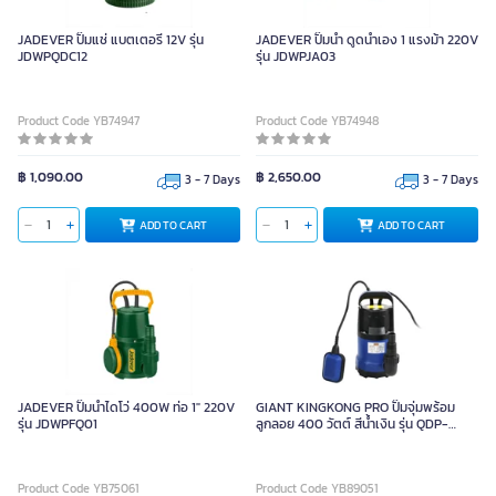
JADEVER ปั๊มแช่ แบตเตอรี่ 12V รุ่น
JADEVER ปั๊มน้ำ ดูดน้ำเอง 1 แรงม้า 220V
JDWPQDC12
รุ่น JDWPJA03
Product Code YB74947
Product Code YB74948
฿ 1,090.00
฿ 2,650.00
3 - 7 Days
3 - 7 Days
ADD TO CART
ADD TO CART
JADEVER ปั๊มน้ำไดโว่ 400W ท่อ 1" 220V
GIANT KINGKONG PRO ปั๊มจุ่มพร้อม
รุ่น JDWPFQ01
ลูกลอย 400 วัตต์ สีน้ำเงิน รุ่น QDP-
400A
Product Code YB75061
Product Code YB89051