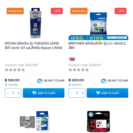
- 6 %
- 5 %
ONLINE ONLY
ONLINE ONLY
EPSON หมึกเติม รุ่น T06G100 (008)
BROTHER หมึกอิงค์เจ็ท รุ่น LC-462XLC
สีดำ ขนาด 127 มล.สำหรับ Epson L15150
สีฟ้า
Product Code 4007938
Product Code 4093619
฿ 590.00
฿ 600.00
READY TO SHIP
READY TO SHIP
฿
฿
630.00
630.00
ADD TO CART
ADD TO CART