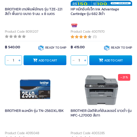
BROTHER เทปพิมพ์อักษร รุ่น TZE-221
HP หมึกอิงค์เจ็ท Ink Advantage
สีดำ พื้นขาว ขนาด 9 มม. x 8 เมตร
Cartirdge รุ่น 682 สีดำ
Product Code 8091207
Product Code 4007970
(1)
฿ 540.00
฿ 415.00
READY TO SHIP
READY TO SHIP
ADD TO CART
ADD TO CART
- 21 %
BROTHER ผงหมึก รุ่น TN-2560XL/BK
BROTHER มัลติฟังก์ชันเลเซอร์ ขาวดำ รุ่น
MFC-L2700D สีเทา
Product Code 4095048
Product Code 4003285