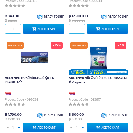
Product Code 4003153
Product Code 4008544
฿ 349.00
฿ 12,900.00
READY TO SHIP
READY TO SHIP
฿
฿
355.00
14,900.00
ADD TO CART
ADD TO CART
- 10 %
- 5 %
ONLINE ONLY
ONLINE ONLY
BROTHER ผงหมึกโทนเนอร์ รุ่น TN-
BROTHER หมึกอิงค์เจ็ท รุ่น LC-462XLM
269BK สีดำ
สี Magenta
Product Code 4095034
Product Code 4093617
฿ 1,790.00
฿ 600.00
READY TO SHIP
READY TO SHIP
฿
฿
1,990.00
630.00
ADD TO CART
ADD TO CART