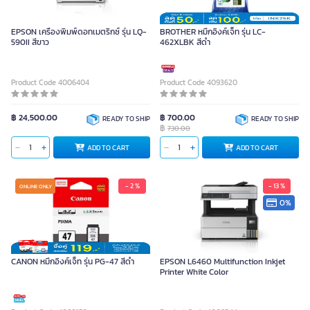
EPSON เครื่องพิมพ์ดอทเมตริกซ์ รุ่น LQ-
BROTHER หมึกอิงค์เจ็ท รุ่น LC-
590II สีขาว
462XLBK สีดำ
Product Code 4006404
Product Code 4093620
฿ 24,500.00
฿ 700.00
READY TO SHIP
READY TO SHIP
฿
730.00
ADD TO CART
ADD TO CART
- 2 %
- 13 %
ONLINE ONLY
0%
CANON หมึกอิงค์เจ็ท รุ่น PG-47 สีดำ
EPSON L6460 Multifunction Inkjet
Printer White Color