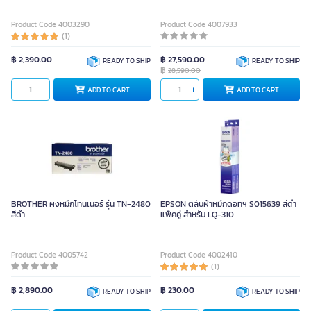
Product Code 4003290
Product Code 4007933
(1)
฿ 2,390.00
฿ 27,590.00
READY TO SHIP
READY TO SHIP
฿
28,590.00
ADD TO CART
ADD TO CART
BROTHER ผงหมึกโทนเนอร์ รุ่น TN-2480
EPSON ตลับผ้าหมึกดอทฯ S015639 สีดำ
สีดำ
แพ็คคู่ สำหรับ LQ-310
Product Code 4005742
Product Code 4002410
(1)
฿ 2,890.00
฿ 230.00
READY TO SHIP
READY TO SHIP