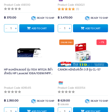
Product Code 4181310
Product Code 4160021
(1)
฿ 370.00
฿ 3,470.00
READY TO SHIP
READY TO SHIP
ADD TO CART
ADD TO CART
- 1 %
ONLINE ONLY
HP ผงหมึกเลเซอร์ รุ่น 110A W1112A สีดำ
CANON หมึกอิงค์เจ็ท 3 สี รุ่น CL-57
สำหรับ HP LaserJet 108A/108W/MFP
136/138
Product Code 4095415
Product Code 4003154
฿ 2,350.00
฿ 629.00
READY TO SHIP
READY TO SHIP
฿
636.00
ADD TO CART
ADD TO CART