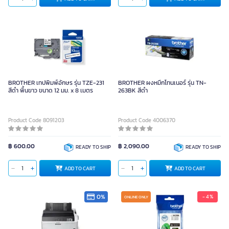
BROTHER เทปพิมพ์อักษร รุ่น TZE-231
BROTHER ผงหมึกโทนเนอร์ รุ่น TN-
สีดำ พื้นขาว ขนาด 12 มม. x 8 เมตร
263BK สีดำ
Product Code 8091203
Product Code 4006370
฿ 600.00
฿ 2,090.00
READY TO SHIP
READY TO SHIP
ADD TO CART
ADD TO CART
0%
- 4 %
ONLINE ONLY