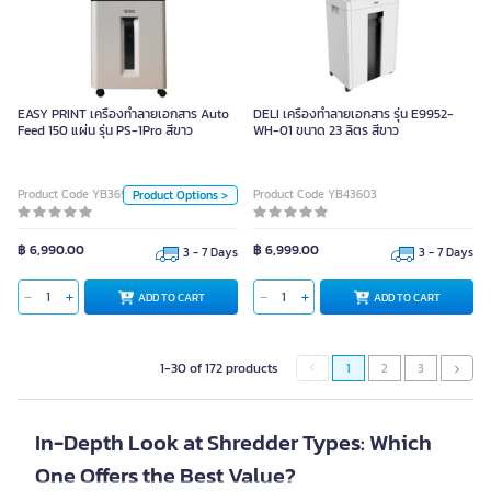
EASY PRINT เครื่องทำลายเอกสาร
Auto Feed 150 แผ่น รุ่น PS-1Pro สี
EASY PRINT เครื่องทำลายเอกสาร Auto
DELI เครื่องทำลายเอกสาร รุ่น E9952-
ขาว
Feed 150 แผ่น รุ่น PS-1Pro สีขาว
WH-01 ขนาด 23 ลิตร สีขาว
Unit
Product Code YB36922
Product Code YB43603
Product Options >
Page
฿ 6,990.00
฿ 6,999.00
3 - 7 Days
3 - 7 Days
Color
ADD TO CART
ADD TO CART
ADD TO CART
White
Black
1-30 of 172 products
1
2
3
In-Depth Look at Shredder Types: Which
One Offers the Best Value?