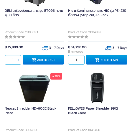
DELI เครื่องย่อยเอกสาร รุ่น ET096 ความ
Hic เครื่องทำลายเอกสาร HIC รุ่น PS-22S
จุ 30 ลิตร
ตัดตรง (Strip cut) PS-22S
Product Code YB95093
Product Code Y084819
฿ 15,999.00
฿ 14,798.00
3 - 7 Days
3 - 7 Days
฿
15,742.00
ADD TO CART
ADD TO CART
- 38 %
Neocal Shredder ND-60CC Black
FELLOWES Paper Shredder 99Ci
Piece
Black Color
Product Code 8002813
Product Code 8145460