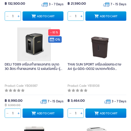
฿ 132,500.00
฿ 21,590.00
3 - 7 Days
7 - 15 Days
ADD TO CART
ADD TO CART
- 10 %
0%
DELI T089 เครื่องทำลายเอกสาร ขนาด
THAI SUN SPORT เครื่องย่อยกระดาษ
30 ลิตร ทำลายเอกสาร 12 แผ่นต่อครั้ง รุ่น
A4 รุ่น GDG-0032 ขนาดกะทัดรัด
Cross Cut
ปลอดภัยด้วยระบบป้องกันความร้อนสูง
Product Code YB06987
Product Code YB18108
฿ 8,990.00
฿ 3,464.00
7 - 15 Days
3 - 7 Days
฿
9,990.00
ADD TO CART
ADD TO CART