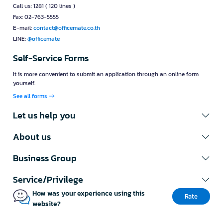
Call us: 1281 ( 120 lines )
Fax: 02-763-5555
E-mail:
contact@officemate.co.th
LINE:
@officemate
Self-Service Forms
It is more convenient to submit an application through an online form
yourself.
See all forms
Let us help you
About us
Business Group
Service/Privilege
How was your experience using this
Rate
website?