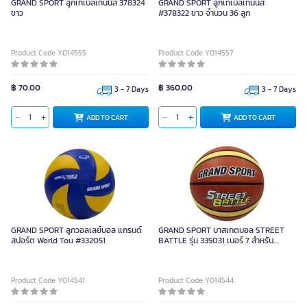
GRAND SPORT ลูกเทเบิลเทนนิส 378324
GRAND SPORT ลูกเทเบิลเทนนิส
ขาว
#378322 ขาว จำนวน 36 ลูก
Product Code Y014555
Product Code Y014557
฿ 70.00
฿ 360.00
3 - 7 Days
3 - 7 Days
ADD TO CART
ADD TO CART
GRAND SPORT ลูกวอลเลย์บอล แกรนด์
GRAND SPORT บาสเกตบอล STREET
สปอร์ต World Tou #332051
BATTLE รุ่น 335031 เบอร์ 7 สำหรับ
INDOOR/OUTDOOR
Product Code Y014541
Product Code Y014544