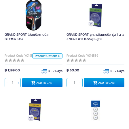
GRAND SPORT ไม้เทเบิลเทนนิส
BTF#371057
GRAND SPORT ไม้เทเบิลเทนนิส
GRAND SPORT ลูกเทเบิลเทนนิส รุ่น 1 ดาว
BTF#371057
378323 ขาว (บรรจุ 6 ลูก)
Unit
Product Code Y014553
Product Code Y014559
Product Options >
Piece
Piece
Body Material
฿ 1,199.00
฿ 60.00
3 - 7 Days
3 - 7 Days
Wooden
ADD TO CART
ADD TO CART
ADD TO CART