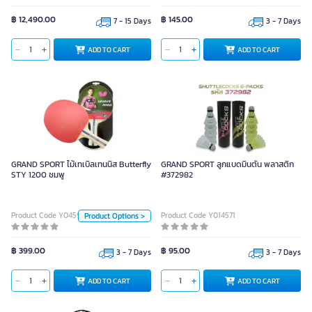
฿ 12,490.00
฿ 145.00
7 - 15 Days
3 - 7 Days
ADD TO CART
ADD TO CART
GRAND SPORT ไม้เทเบิลเทนนิส
Butterfly STY 1200 ชมพู
GRAND SPORT ไม้เทเบิลเทนนิส Butterfly
GRAND SPORT ลูกแบดมินตัน พลาสติก
STY 1200 ชมพู
#372982
Unit
Product Code Y045997
Product Code Y014571
Product Options >
Piece
Piece
฿ 399.00
฿ 95.00
3 - 7 Days
3 - 7 Days
ADD TO CART
ADD TO CART
ADD TO CART