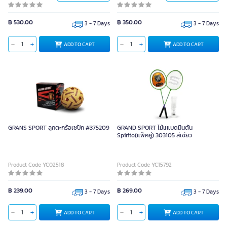
฿ 530.00
฿ 350.00
3 - 7 Days
3 - 7 Days
ADD TO CART
ADD TO CART
ADD TO CART
ADD TO CART
GRANS SPORT ลูกตะกร้อเซปัก #375209
GRAND SPORT ไม้แแบดมินตัน
Spirito(แพ็คคู่) 303105 สีเขียว
Product Code YC02518
Product Code YC15792
฿ 239.00
฿ 269.00
3 - 7 Days
3 - 7 Days
ADD TO CART
ADD TO CART