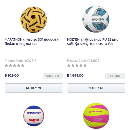
MARATHON ตะกร้อ รุ่น 301 แข่งขันและ
MOLTEN ลูกฟุตบอลหนัง PU 32 แผ่น
ฝึกซ้อม มาตรฐานสากล
ระดับ รุ่น SPEQ-BAL005 เบอร์ 5
Product Code YC32817
Product Code YC32822
฿ 929.00
฿ 1,699.00
SOLD OUT
SOLD OUT
NOTIFY ME
NOTIFY ME
GRAND SPORT วอลเลย์บอล