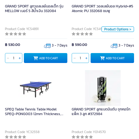
Hybrid+#5 Atomic PU 332068 ชมพู
GRAND SPORT ลูกวอลเลย์บอลเด็ก รุ่น
GRAND SPORT วอลเลย์บอล Hybrid+#5
MELLOW เบอร์ 5 สีน้ำเงิน 332084
Atomic PU 332068 ชมพู
Unit
Product Code YC54891
Product Code YC54900
Product Options >
Piece
Color
฿ 530.00
฿ 590.00
3 - 7 Days
3 - 7 Days
ADD TO CART
ADD TO CART
ADD TO CART
SPEQ Table Tennis Table Model
GRAND SPORT ลูกแบดมินตัน จุกคอร์ก
SPEQ-PONG003 12mm Thickness,
แพ็ค 3 ลูก #372984
Competition Standard, Easy Folding
Storage
Product Code YC32558
Product Code Y014570