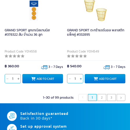
GRAND SPORT ลูกเทเบิลเทนนิส
GRAND SPORT ตะกร้าแชร์บอล พลาสติก
#378322 ส้ม จำนวน 36 ลูก
แพ็คคู่ #332895
Product Code Y014558
Product Code Y014549
฿ 360.00
฿ 540.00
3 - 7 Days
3 - 7 Days
ADD TO CART
ADD TO CART
1-30 of 99 products
1
2
3
Satisfaction guaranteed
Back in 30 days*
Set up approval system