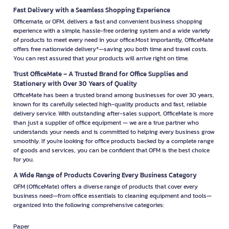
Fast Delivery with a Seamless Shopping Experience
Officemate, or OFM, delivers a fast and convenient business shopping
experience with a simple, hassle-free ordering system and a wide variety
of products to meet every need in your office.Most importantly, OfficeMate
offers free nationwide delivery*—saving you both time and travel costs.
You can rest assured that your products will arrive right on time.
Trust OfficeMate – A Trusted Brand for Office Supplies and
Stationery with Over 30 Years of Quality
OfficeMate has been a trusted brand among businesses for over 30 years,
known for its carefully selected high-quality products and fast, reliable
delivery service. With outstanding after-sales support, OfficeMate is more
than just a supplier of office equipment — we are a true partner who
understands your needs and is committed to helping every business grow
smoothly. If you're looking for office products backed by a complete range
of goods and services, you can be confident that OFM is the best choice
for you.
A Wide Range of Products Covering Every Business Category
OFM (OfficeMate) offers a diverse range of products that cover every
business need—from office essentials to cleaning equipment and tools—
organized into the following comprehensive categories:
Paper