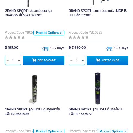
GRAND SPORT ไม้แบดมินตัน รุ่น
DRAGON สีน้ำเงิน 372205
GRAND SPORT ไม้แบดมินตัน รุ่น
GRAND SPORT โต๊ะเทเบิลเทนนิส MDF 15
DRAGON สีน้ำเงิน 372205
มม. มีล้อ 378811
Unit
Product Code YB05516
Product Code YB20585
Product Options >
Page
Color
฿ 195.00
฿ 7,990.00
3 - 7 Days
3 - 7 Days
ADD TO CART
ADD TO CART
ADD TO CART
GRAND SPORT ลูกแบดมินตันจุก
GRAND SPORT ลูกแบดมินตันจุกโฟม
คอร์ก แพ็ค12 #372986
แพ็ค12 : 372972
GRAND SPORT ลูกแบดมินตันจุกคอร์ก
GRAND SPORT ลูกแบดมินตันจุกโฟม
แพ็ค12 #372986
แพ็ค12 : 372972
Unit
Unit
Product Code YB96573
Product Code YB96574
Product Options >
Product Options >
Piece
Page
Piece
Page