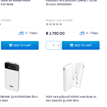
r Bank for Mobile Phone
ENERGEA เพาเวอร์แบงค์ COMPACT ULTRA
E33 White
35 ขนาด 20000MAH
e YA16368
Product Code YA44299
฿ 2,790.00
3 - 7 Days
3 - 7 Days
ADD TO CART
ADD TO CART
ERBANK รุ่น ELP0002WH สีขาว
ขนาด 10,000 MAH
RBANK รุ่น ELP0002WH สีขาว
GOLF เพาเวอร์แบงค์ 10000 mAh Built-in
Unit
00 MAH
4in1 สายชาร์จ รุ่น G101 สีขาว
pcs