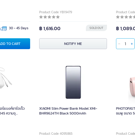
Product Code YB19479
Product Cod
฿ 1,616.00
฿ 1,089.
30 - 45 Days
SOLD OUT
ADD 
ADD TO CART
NOTIFY ME
์แบงค์ชาร์จเร็ว
XIAOMI Slim Power Bank Model XMI-
PHOTOFAST
045 ความจุ
BHR9624TH Black 5000mAh
ชมพู ขนาด
Product Code 4095865
Product Cod