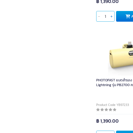
฿ 1,390.00
PHOTOFAST แบตสำรอง L
Lightning รุ่น PB2700 
เหลือง
Product Code YB97233
฿ 1,390.00