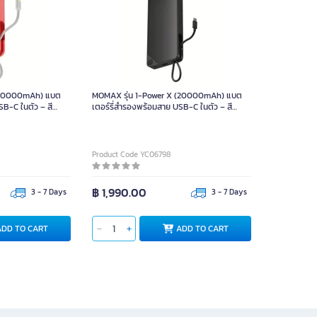
 (10000mAh) แบต
MOMAX รุ่น 1-Power X (20000mAh) แบต
SB-C ในตัว – สี
เตอร์รี่สำรองพร้อมสาย USB-C ในตัว – สี
ted Edition)
Black
Product Code YC06798
฿ 1,990.00
3 - 7 Days
3 - 7 Days
ADD TO CART
ADD TO CART