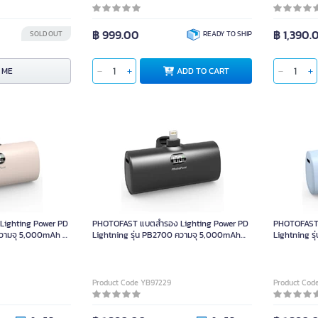
฿ 999.00
฿ 1,390.
SOLD OUT
READY TO SHIP
 ME
ADD TO CART
ighting Power PD
PHOTOFAST แบตสำรอง Lighting Power PD
PHOTOFAST 
ความจุ 5,000mAh สี
Lightning รุ่น PB2700 ความจุ 5,000mAh
Lightning ร
สีดำ
ฟ้า
Product Code YB97229
Product Cod