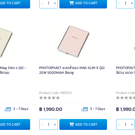
ADD TO CART
ADD TO CART
ag Slim x Qi2 -
PHOTOPHAST แบตสำรอง MAG SLIM X QI2
PHOTOFAST 
ีชานม
20W 5000MAH สีชมพู
สีม่วง ขนา
Product Code YB97321
Product Cod
฿ 1,990.00
฿ 1,990.
3 - 7 Days
3 - 7 Days
ADD TO CART
ADD TO CART