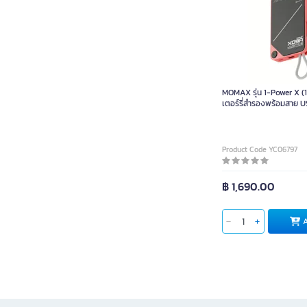
MOMAX รุ่น 1-Power X
เตอร์รี่สำรองพร้อมสาย U
X09A Justice Red (Limi
Product Code YC06797
฿ 1,690.00