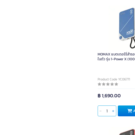
MOMAX แบตเตอร์รี่สำร
ในตัว รุ่น 1-Power X (
Freedom Blue
Product Code YC06771
฿ 1,690.00