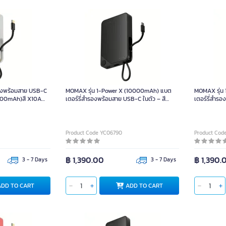
องพร้อมสาย USB-C
MOMAX รุ่น 1-Power X (10000mAh) แบต
MOMAX รุ่น
10000mAh)สี X10A
เตอร์รี่สำรองพร้อมสาย USB-C ในตัว – สี
เตอร์รี่สำรอ
Black
White
Product Code YC06790
Product Cod
฿ 1,390.00
฿ 1,390.
3 - 7 Days
3 - 7 Days
ADD TO CART
ADD TO CART