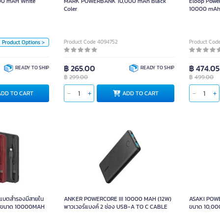
MARK POWERBANK 10,000 mAh Black
Eloop Powe
Coler
10000 mAh 
Unit
Piece
Product Code 4094752
Product Cod
Product Options >
Color
฿ 265.00
฿ 474.05
READY TO SHIP
READY TO SHIP
฿
299.00
฿
499.00
ADD TO CART
ADD TO CART
ASAKI POW
จแบตสำรองมีสายใน
ANKER POWERCORE III 10000 MAH (12W)
ASAKI POWE
แดง ขนาด 10000MAH
พาวเวอร์แบงค์ 2 ช่อง USB-A TO C CABLE
ขนาด 10,0