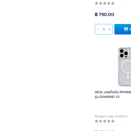
฿ 790.00
HEAL เคสสำหรับ IPHONE
รุ่น DIAMOND V2
Product Code YC00537