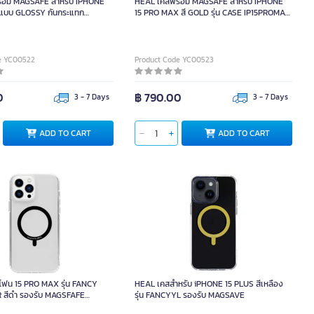
้อม MAGSAFE สำหรับ IPHONE
HEAL เคสพร้อม MAGSAFE สำหรับ IPHONE
ำ แบบ GLOSSY กันกระแทก
15 PRO MAX สี GOLD รุ่น CASE IP15PROMAX
SKGD
e YC00522
Product Code YC00523
0
฿ 790.00
3 - 7 Days
3 - 7 Days
ADD TO CART
ADD TO CART
โฟน 15 PRO MAX รุ่น FANCY
HEAL เคสสำหรับ iPHONE 15 PLUS สีเหลือง
 สีดำ รองรับ MAGSFAFE
รุ่น FANCYYL รองรับ MAGSAVE