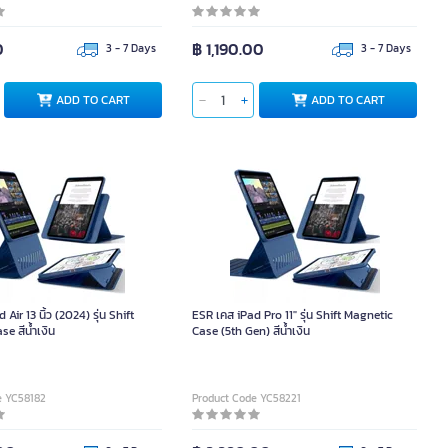
0
฿ 1,190.00
3 - 7 Days
3 - 7 Days
ADD TO CART
ADD TO CART
Air 13 นิ้ว (2024) รุ่น Shift
ESR เคส iPad Pro 11″ รุ่น Shift Magnetic
e สีน้ำเงิน
Case (5th Gen) สีน้ำเงิน
e YC58182
Product Code YC58221