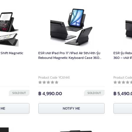
น Shift Magnetic
ESR เคส iPad Pro 11″/iPad Air 5th/4th รุ่น
ESR รุ่น R
Rebound Magnetic Keyboard Case 360
360 – เคส i
คีย์บอร์ด US English สีดำ
คีย์บอร์ด US
Product Code YC61441
Product Cod
฿ 4,990.00
฿ 5,490
SOLD OUT
SOLD OUT
 ME
NOTIFY ME