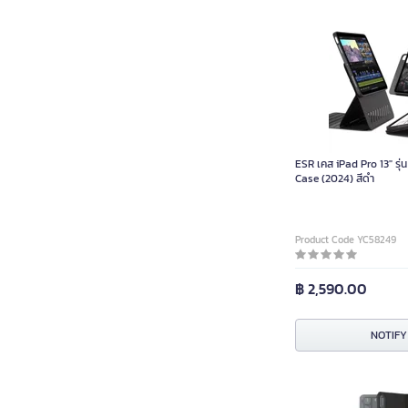
ESR เคส iPad Pro 13″ รุ่
Case (2024) สีดำ
Product Code YC58249
฿ 2,590.00
NOTIFY