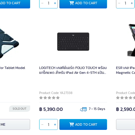
ADD TO CART
ADD TO CART
or Tablet Model
LOGITECH เคสคีย์บอร์ด FOLIO TOUCH พร้อม
ESR เคส iPad 
แทร็คแพด สำหรับ iPad Air Gen 4-5TH แป้น
Magnetic Ca
พิมพ์ THA/ENG
Product Code YA27338
Product Cod
฿ 5,390.00
฿ 2,590
SOLD OUT
7 - 15 Days
 ME
ADD TO CART