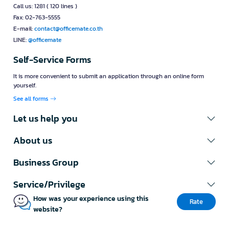
Call us: 1281 ( 120 lines )
Fax: 02-763-5555
E-mail:
contact@officemate.co.th
LINE:
@officemate
Self-Service Forms
It is more convenient to submit an application through an online form
yourself.
See all forms
Let us help you
About us
Business Group
Service/Privilege
How was your experience using this
Rate
website?