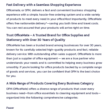
Fast Delivery with a Seamless Shopping Experience
Officemate, or OFM, delivers a fast and convenient business shopping
experience with a simple, hassle-free ordering system and a wide variety
of products to meet every need in your office.Most importantly, OfficeMate
offers free nationwide delivery*—saving you both time and travel costs.
You can rest assured that your products will arrive right on time.
Trust OfficeMate – A Trusted Brand for Office Supplies and
Stationery with Over 30 Years of Quality
OfficeMate has been a trusted brand among businesses for over 30 years,
known for its carefully selected high-quality products and fast, reliable
delivery service. With outstanding after-sales support, OfficeMate is more
than just a supplier of office equipment — we are a true partner who
understands your needs and is committed to helping every business grow
smoothly. If you're looking for office products backed by a complete range
of goods and services, you can be confident that OFM is the best choice
for you.
A Wide Range of Products Covering Every Business Category
OFM (OfficeMate) offers a diverse range of products that cover every
business need—from office essentials to cleaning equipment and tools—
organized into the following comprehensive categories:
Paper