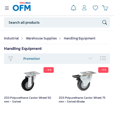
Industrial
Warehouse Supplies
Handling Equipment
Handling Equipment
Promotion
- 11 %
- 11 %
Z03 Polyurethane Castor Wheel 50
Z03 Polyurethane Castor Wheel 75
mm - Swivel
mm - Swivel+Brake