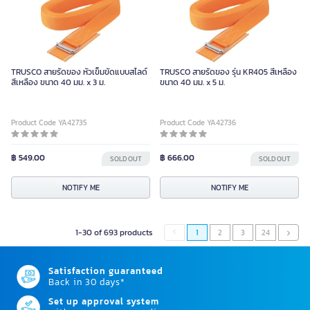
TRUSCO สายรัดของ หัวเข็มขัดแบบสไลด์
TRUSCO สายรัดของ รุ่น KR405 สีเหลือง
สีเหลือง ขนาด 40 มม. x 3 ม.
ขนาด 40 มม. x 5 ม.
Product Code YA42735
Product Code YA42736
฿ 549.00
฿ 666.00
SOLD OUT
SOLD OUT
NOTIFY ME
NOTIFY ME
1-30 of 693 products
1
2
3
24
Satisfaction guaranteed
Back in 30 days*
Set up approval system