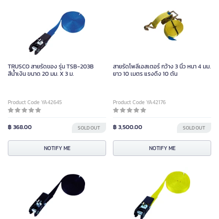
TRUSCO สายรัดของ รุ่น TSB-203B
สายรัดโพลีเอสเตอร์ กว้าง 3 นิ้ว หนา 4 มม.
สีน้ำเงิน ขนาด 20 มม. X 3 ม.
ยาว 10 เมตร แรงดึง 10 ตัน
Product Code YA42645
Product Code YA42176
฿ 368.00
฿ 3,500.00
SOLD OUT
SOLD OUT
NOTIFY ME
NOTIFY ME