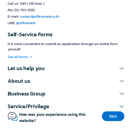
Call us: 1281 ( 120 lines )
Fax: 02-763-5555
E-mail:
contact@officemate.co.th
LINE:
@officemate
Self-Service Forms
It is more convenient to submit an application through an online form
yourself.
See all forms
Let us help you
About us
Business Group
Service/Privilege
How was your experience using this
Rate
website?