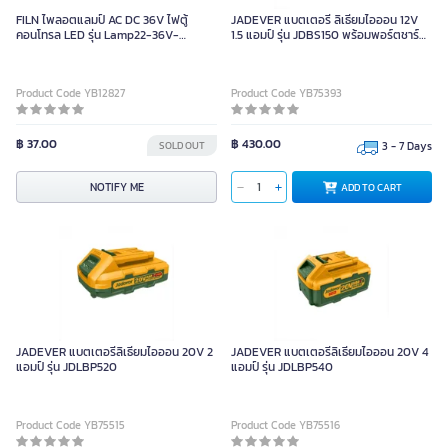
FILN ไพลอตแลมป์ AC DC 36V ไฟตู้
JADEVER แบตเตอรี่ ลิเธียมไอออน 12V
คอนโทรล LED รุ่น Lamp22-36V-
1.5 แอมป์ รุ่น JDBS150 พร้อมพอร์ตชาร์จ
YELLOW สีเหลือง ขนาด 22 mm.
USB Type-C
Product Code YB12827
Product Code YB75393
฿ 37.00
฿ 430.00
SOLD OUT
3 - 7 Days
NOTIFY ME
ADD TO CART
JADEVER แบตเตอรี่ลิเธียมไอออน 20V 2
JADEVER แบตเตอรี่ลิเธียมไอออน 20V 4
แอมป์ รุ่น JDLBP520
แอมป์ รุ่น JDLBP540
Product Code YB75515
Product Code YB75516