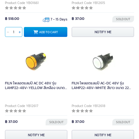
Product Code YB01661
Product Code YB12615
฿ 518.00
฿ 37.00
7 - 15 Days
SOLD OUT
NOTIFY ME
ADD TO CART
FILN ไพลอตแลมป์ AC DC 48V รุ่น
FILN ไพลอตแลมป์ AC-DC 48V รุ่น
LAMP22-48V-YELLOW สีเหลือง ขนาด
LAMP22-48V-WHITE สีขาว ขนาด 22
22 มม.
มม.
Product Code YB12617
Product Code YB12618
฿ 37.00
฿ 37.00
SOLD OUT
SOLD OUT
NOTIFY ME
NOTIFY ME