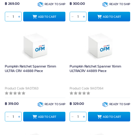
฿ 269.00
฿ 300.00
READY TO SHIP
READY TO SHIP
ADD TO CART
ADD TO CART
Pumpkin Ratchet Spanner 15mm
Pumpkin Ratchet Spanner 16mm
ULTRA CRV 44888 Piece
ULTRACRV 44889 Piece
Product Code 9A07363
Product Code 9A07364
฿ 319.00
฿ 329.00
READY TO SHIP
READY TO SHIP
ADD TO CART
ADD TO CART