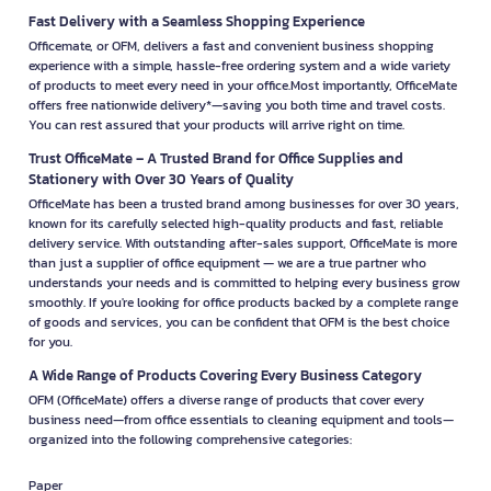
Fast Delivery with a Seamless Shopping Experience
Officemate, or OFM, delivers a fast and convenient business shopping
experience with a simple, hassle-free ordering system and a wide variety
of products to meet every need in your office.Most importantly, OfficeMate
offers free nationwide delivery*—saving you both time and travel costs.
You can rest assured that your products will arrive right on time.
Trust OfficeMate – A Trusted Brand for Office Supplies and
Stationery with Over 30 Years of Quality
OfficeMate has been a trusted brand among businesses for over 30 years,
known for its carefully selected high-quality products and fast, reliable
delivery service. With outstanding after-sales support, OfficeMate is more
than just a supplier of office equipment — we are a true partner who
understands your needs and is committed to helping every business grow
smoothly. If you're looking for office products backed by a complete range
of goods and services, you can be confident that OFM is the best choice
for you.
A Wide Range of Products Covering Every Business Category
OFM (OfficeMate) offers a diverse range of products that cover every
business need—from office essentials to cleaning equipment and tools—
organized into the following comprehensive categories:
Paper