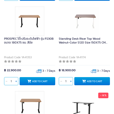
PROSPEC โต๊ะปรับระดับไฟฟ้า รุ่น P230B
Standing Desk Riser Top Wood
ขนาด 180X75 ซม. สีบีช
Walnut-Color S120 Size 150X75 CM
PROSPEC S120W/150X75
Product Code YA41353
Product Code YA41174
฿ 22,900.00
฿ 18,900.00
3 - 7 Days
3 - 7 Days
ADD TO CART
ADD TO CART
- 14 %