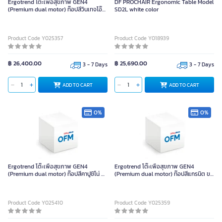
Ergotrend โต๊ะเพื่อสุขภาพ GEN4
DF PROCHAIR Ergonomic Table Model
(Premium dual motor) ท๊อปสีวินเทจโอ๊ค
SD2L white color
ขาสีดำ-150 x 75
Product Code Y025357
Product Code Y018939
฿ 26,400.00
฿ 25,690.00
3 - 7 Days
3 - 7 Days
ADD TO CART
ADD TO CART
0%
0%
Ergotrend โต๊ะเพื่อสุขภาพ GEN4
Ergotrend โต๊ะเพื่อสุขภาพ GEN4
(Premium dual motor) ท๊อปสีคาปูชิโน่ ขา
(Premium dual motor) ท๊อปสีแกรนิต ขา
สีขาว-180 x 75
สีดำ-150 x 75
Product Code Y025410
Product Code Y025359