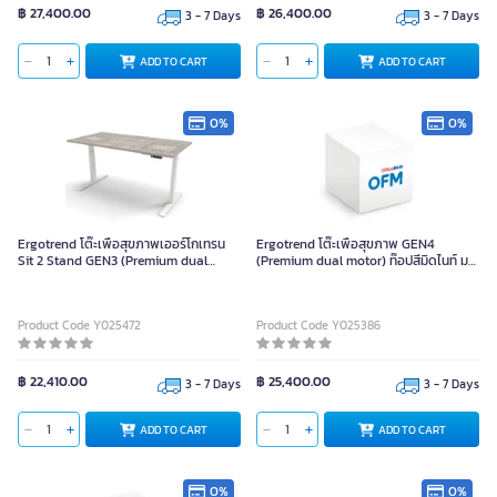
฿ 27,400.00
฿ 26,400.00
3 - 7 Days
3 - 7 Days
ADD TO CART
ADD TO CART
0%
0%
Ergotrend โต๊ะเพื่อสุขภาพเออร์โกเทรน
Ergotrend โต๊ะเพื่อสุขภาพ GEN4
Sit 2 Stand GEN3 (Premium dual
(Premium dual motor) ท๊อปสีมิดไนท์ มา
motor) 120x70 ขาสีขาว topสีคอนกรีต
เบิล ขาสีขาว-120 x 70
Product Code Y025472
Product Code Y025386
฿ 22,410.00
฿ 25,400.00
3 - 7 Days
3 - 7 Days
ADD TO CART
ADD TO CART
0%
0%