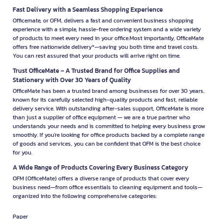
Fast Delivery with a Seamless Shopping Experience
Officemate, or OFM, delivers a fast and convenient business shopping
experience with a simple, hassle-free ordering system and a wide variety
of products to meet every need in your office.Most importantly, OfficeMate
offers free nationwide delivery*—saving you both time and travel costs.
You can rest assured that your products will arrive right on time.
Trust OfficeMate – A Trusted Brand for Office Supplies and
Stationery with Over 30 Years of Quality
OfficeMate has been a trusted brand among businesses for over 30 years,
known for its carefully selected high-quality products and fast, reliable
delivery service. With outstanding after-sales support, OfficeMate is more
than just a supplier of office equipment — we are a true partner who
understands your needs and is committed to helping every business grow
smoothly. If you're looking for office products backed by a complete range
of goods and services, you can be confident that OFM is the best choice
for you.
A Wide Range of Products Covering Every Business Category
OFM (OfficeMate) offers a diverse range of products that cover every
business need—from office essentials to cleaning equipment and tools—
organized into the following comprehensive categories:
Paper