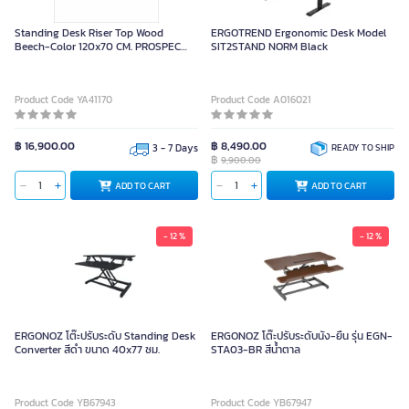
Standing Desk Riser Top Wood
ERGOTREND Ergonomic Desk Model
Beech-Color 120x70 CM. PROSPEC
SIT2STAND NORM Black
S120B/120X70 Beech
Product Code YA41170
Product Code A016021
฿ 16,900.00
฿ 8,490.00
3 - 7 Days
READY TO SHIP
฿
9,900.00
ADD TO CART
ADD TO CART
- 12 %
- 12 %
ERGONOZ โต๊ะปรับระดับ Standing Desk
ERGONOZ โต๊ะปรับระดับนั่ง-ยืน รุ่น EGN-
Converter สีดำ ขนาด 40x77 ซม.
STA03-BR สีน้ำตาล
Product Code YB67943
Product Code YB67947