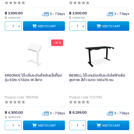
฿ 3,500.00
฿ 3,500.00
3 - 7 Days
3 - 7 Days
฿
฿
3,990.00
3,990.00
ADD TO CART
ADD TO CART
- 10 %
ERGONOZ โต๊ะปรับระดับสำหรับแล็ปท็อป
BEWELL โต๊ะเกมมิ่งปรับระดับไฟฟ้าเพื่อ
รุ่น EGN-STA04-W สีขาว
สุขภาพ สีดำ ขนาด 140x70 ซม.
Product Code YB67948
Product Code YC57383
฿ 4,300.00
฿ 8,299.00
3 - 7 Days
3 - 7 Days
฿
4,800.00
ADD TO CART
ADD TO CART