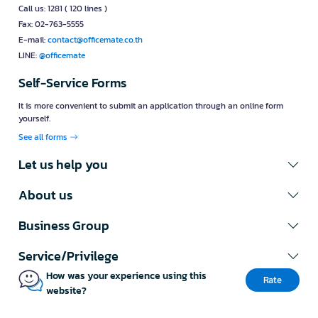
Call us: 1281 ( 120 lines )
Fax: 02-763-5555
E-mail:
contact@officemate.co.th
LINE:
@officemate
Self-Service Forms
It is more convenient to submit an application through an online form
yourself.
See all forms
Let us help you
About us
Business Group
Service/Privilege
How was your experience using this
Rate
website?