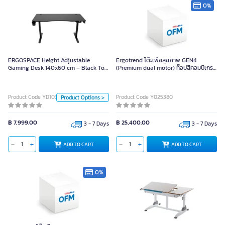
0%
ERGOSPACE Height Adjustable
Gaming Desk 140x60 cm – Black
ERGOSPACE Height Adjustable
Ergotrend โต๊ะเพื่อสุขภาพ GEN4
Top, Black Legs
Gaming Desk 140x60 cm – Black Top,
(Premium dual motor) ท๊อปสีคอมบิเกรย์
Black Legs
ขาสีขาว-120 x 70
Size
Product Code YD10343
Product Code Y025380
Product Options >
140x60 cm.
120x60cm
฿ 7,999.00
฿ 25,400.00
3 - 7 Days
3 - 7 Days
Color
ADD TO CART
ADD TO CART
ADD TO CART
ท็อปดำ ขาขาว
ท็อปดำ ขาดำ
ท็อปขาว ขาขาว
ท็อปขาว ขาดำ
0%
Unit
Piece