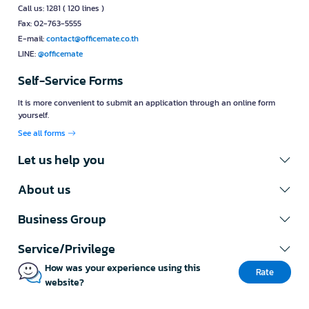
Call us: 1281 ( 120 lines )
Fax: 02-763-5555
E-mail:
contact@officemate.co.th
LINE:
@officemate
Self-Service Forms
It is more convenient to submit an application through an online form
yourself.
See all forms
Let us help you
About us
Business Group
Service/Privilege
How was your experience using this
Rate
website?