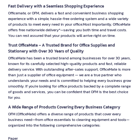
Fast Delivery with a Seamless Shopping Experience
Officemate, or OFM, delivers a fast and convenient business shopping
experience with a simple, hassle-free ordering system and a wide variety
of products to meet every need in your office.Most importantly, OfficeMate
offers free nationwide delivery*—saving you both time and travel costs.
You can rest assured that your products will arrive right on time.
Trust OfficeMate – A Trusted Brand for Office Supplies and
Stationery with Over 30 Years of Quality
OfficeMate has been a trusted brand among businesses for over 30 years,
known for its carefully selected high-quality products and fast, reliable
delivery service. With outstanding after-sales support, OfficeMate is more
than just a supplier of office equipment — we are a true partner who
understands your needs and is committed to helping every business grow
smoothly. If you're looking for office products backed by a complete range
of goods and services, you can be confident that OFM is the best choice
for you.
A Wide Range of Products Covering Every Business Category
OFM (OfficeMate) offers a diverse range of products that cover every
business need—from office essentials to cleaning equipment and tools—
organized into the following comprehensive categories:
Paper