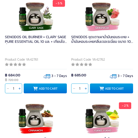
- 5 %
SENODOS OIL BURNER + CLARY SAGE
SENODOS ชุดเตาเผาน้ำมันหอมระเหย +
PURE ESSENTIAL OIL 10 มล. + เทียนไข
น้ำมันหอมระเหยกลิ่นเจอเรเนี่ยม ขนาด 10
ถั่วเหลือง
มล.
Product Code YA42761
Product Code YA42762
฿ 684.00
฿ 685.00
3 - 7 Days
3 - 7 Days
฿
720.00
ADD TO CART
ADD TO CART
- 2 %