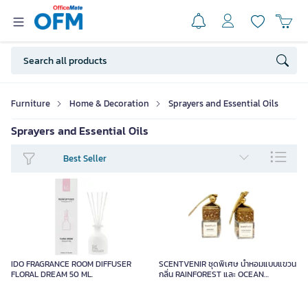
Furniture
Home & Decoration
Sprayers and Essential Oils
Sprayers and Essential Oils
Best Seller
IDO FRAGRANCE ROOM DIFFUSER
SCENTVENIR ชุดพิเศษ น้ำหอมแบบแขวน
FLORAL DREAM 50 ML.
กลิ่น RAINFOREST และ OCEAN
PASSION (6MLX2)