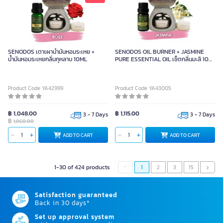
SENODOS เตาเผาน้ำมันหอมระเหย +
SENODOS OIL BURNER + JASMINE
น้ำมันหอมระเหยกลิ่นกุหลาบ 10ML
PURE ESSENTIAL OIL เซ็ตกลิ่นมะลิ 10
มล. + เตาเผาเซรามิค
Product Code YA42999
Product Code YA43005
฿ 1,048.00
฿ 1,115.00
3 - 7 Days
3 - 7 Days
฿
1,060.00
ADD TO CART
ADD TO CART
1-30 of 424 products
1
2
3
15
Satisfaction guaranteed
Back in 30 days*
Set up approval system