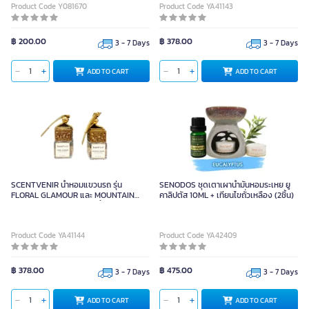
Product Code Y081670
Product Code YA41143
฿ 200.00
฿ 378.00
3 - 7 Days
3 - 7 Days
ADD TO CART
ADD TO CART
SCENTVENIR น้ำหอมแขวนรถ รุ่น
SENODOS ชุดเตาเผาน้ำมันหอมระเหย ยู
FLORAL GLAMOUR และ MOUNTAIN
คาลิปตัส 10ML + เทียนไขถั่วเหลือง (2ชิ้น)
LAKESIDE ขนาด 6ML (2 ชิ้น)
Product Code YA41144
Product Code YA42409
฿ 378.00
฿ 475.00
3 - 7 Days
3 - 7 Days
ADD TO CART
ADD TO CART