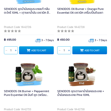
SENODOS ชุดน้ำมันหอมระเหยแท้ กลิ่น
SENODOS Oil Burner + Orange Pure
ตะไคร้ 10ML + เตาเผาน้ำมัน เซรามิค สี
Essential Oil เซรามิค เครื่องปั้นดินเผา
เขียว + เทียนไขถั่วเหลือง 15G X 2
Product Code YA42726
Product Code YA42728
฿ 495.00
฿ 450.00
3 - 7 Days
3 - 7 Days
ADD TO CART
ADD TO CART
SENODOS Oil Burner + Peppermint
SENODOS ชุดเตาเผาน้ำมันหอมระเหย +
Pure Essential Oil มินท์ ชุด (พร้อม
น้ำมันหอมระเหย Pine 10ML
เทียนไขถั่วเหลือง)
Product Code YA42733
Product Code YA42738