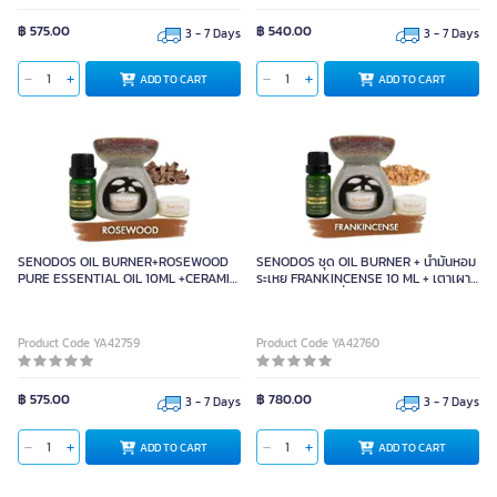
฿ 575.00
฿ 540.00
3 - 7 Days
3 - 7 Days
ADD TO CART
ADD TO CART
SENODOS OIL BURNER+ROSEWOOD
SENODOS ชุด OIL BURNER + น้ำมันหอม
PURE ESSENTIAL OIL 10ML +CERAMIC
ระเหย FRANKINCENSE 10 ML + เตาเผา
BURNER
เซรามิค + เทียนถั่วเหลือง
Product Code YA42759
Product Code YA42760
฿ 575.00
฿ 780.00
3 - 7 Days
3 - 7 Days
ADD TO CART
ADD TO CART