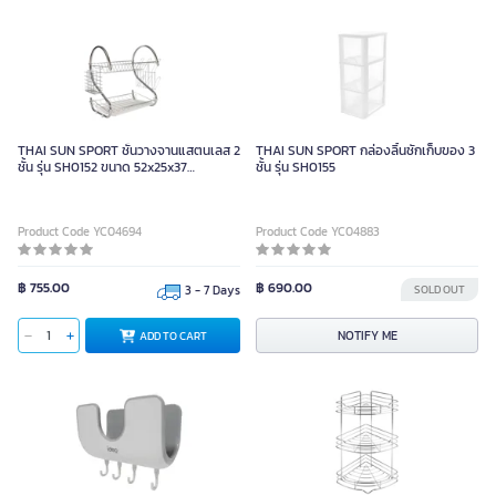
THAI SUN SPORT ชั้นวางจานแสตนเลส 2
THAI SUN SPORT กล่องลิ้นชักเก็บของ 3
ชั้น รุ่น SH0152 ขนาด 52x25x37
ชั้น รุ่น SH0155
เซนติเมตร
Product Code YC04694
Product Code YC04883
฿ 755.00
฿ 690.00
3 - 7 Days
SOLD OUT
NOTIFY ME
ADD TO CART