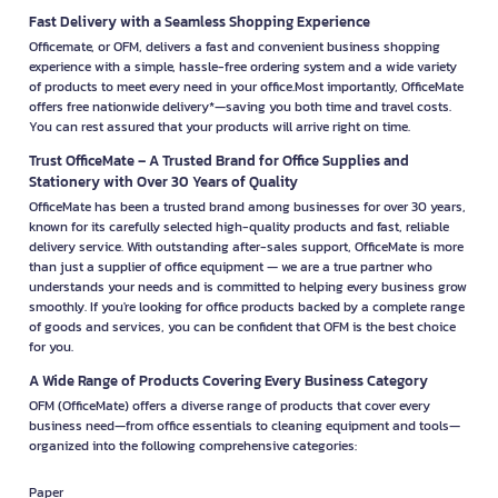
Fast Delivery with a Seamless Shopping Experience
Officemate, or OFM, delivers a fast and convenient business shopping
experience with a simple, hassle-free ordering system and a wide variety
of products to meet every need in your office.Most importantly, OfficeMate
offers free nationwide delivery*—saving you both time and travel costs.
You can rest assured that your products will arrive right on time.
Trust OfficeMate – A Trusted Brand for Office Supplies and
Stationery with Over 30 Years of Quality
OfficeMate has been a trusted brand among businesses for over 30 years,
known for its carefully selected high-quality products and fast, reliable
delivery service. With outstanding after-sales support, OfficeMate is more
than just a supplier of office equipment — we are a true partner who
understands your needs and is committed to helping every business grow
smoothly. If you're looking for office products backed by a complete range
of goods and services, you can be confident that OFM is the best choice
for you.
A Wide Range of Products Covering Every Business Category
OFM (OfficeMate) offers a diverse range of products that cover every
business need—from office essentials to cleaning equipment and tools—
organized into the following comprehensive categories:
Paper