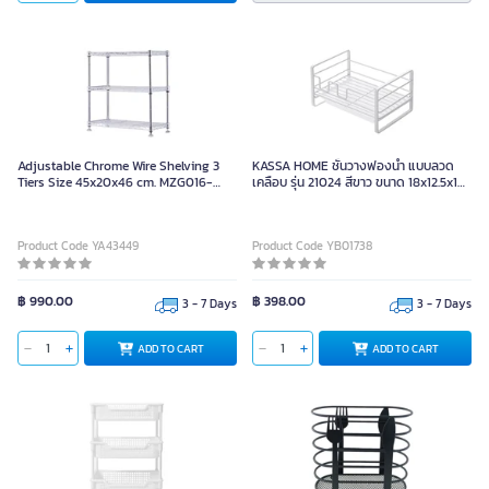
Adjustable Chrome Wire Shelving 3
KASSA HOME ชั้นวางฟองน้ำ แบบลวด
Tiers Size 45x20x46 cm. MZG016-
เคลือบ รุ่น 21024 สีขาว ขนาด 18x12.5x10
3T46 CH/S
ซม.
Product Code YA43449
Product Code YB01738
฿ 990.00
฿ 398.00
3 - 7 Days
3 - 7 Days
ADD TO CART
ADD TO CART