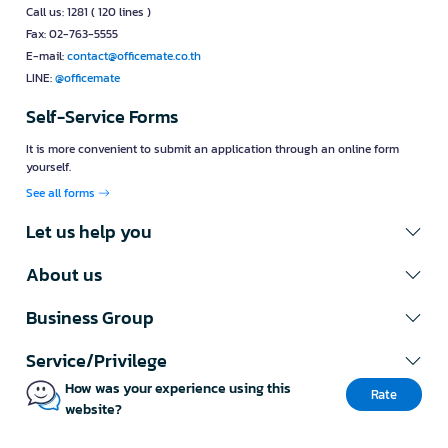
Call us: 1281 ( 120 lines )
Fax: 02-763-5555
E-mail:
contact@officemate.co.th
LINE:
@officemate
Self-Service Forms
It is more convenient to submit an application through an online form
yourself.
See all forms
Let us help you
About us
Business Group
Service/Privilege
How was your experience using this
Rate
website?