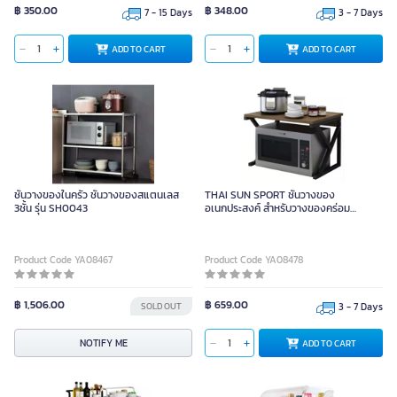
฿ 350.00
฿ 348.00
7 - 15 Days
3 - 7 Days
ADD TO CART
ADD TO CART
ชั้นวางของในครัว ชั้นวางของสแตนเลส
THAI SUN SPORT ชั้นวางของ
3ชั้น รุ่น SH0043
อเนกประสงค์ สำหรับวางของคร่อม
ไมโครเวฟ
Product Code YA08467
Product Code YA08478
฿ 1,506.00
฿ 659.00
SOLD OUT
3 - 7 Days
NOTIFY ME
ADD TO CART