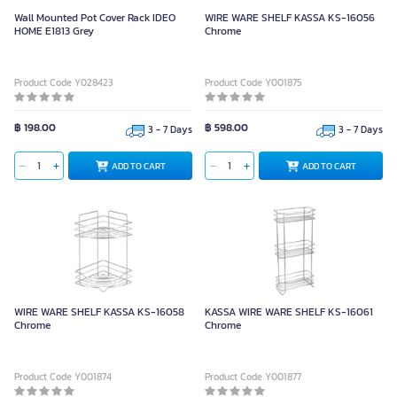
Wall Mounted Pot Cover Rack IDEO
WIRE WARE SHELF KASSA KS-16056
HOME E1813 Grey
Chrome
Product Code Y028423
Product Code Y001875
฿ 198.00
฿ 598.00
3 - 7 Days
3 - 7 Days
ADD TO CART
ADD TO CART
WIRE WARE SHELF KASSA KS-16058
KASSA WIRE WARE SHELF KS-16061
Chrome
Chrome
Product Code Y001874
Product Code Y001877