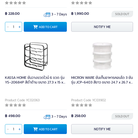
฿ 228.00
฿ 1,990.00
3 - 7 Days
SOLD OUT
NOTIFY ME
ADD TO CART
KASSA HOME ชั้นวางขวดไวน์ 6 ขวด รุ่น
MICRON WARE ชั้นเก็บอาหารคอนโด 3 ชั้น
YS-20684P สีดำด้าน ขนาด 27.3 x 15 x
รุ่น JCP-6403 สีขาว ขนาด 24.7 x 26.7 x
32.6 ซม.
33.5 ซม.
Product Code YC02063
Product Code YC03902
฿ 498.00
฿ 258.00
3 - 7 Days
SOLD OUT
NOTIFY ME
ADD TO CART