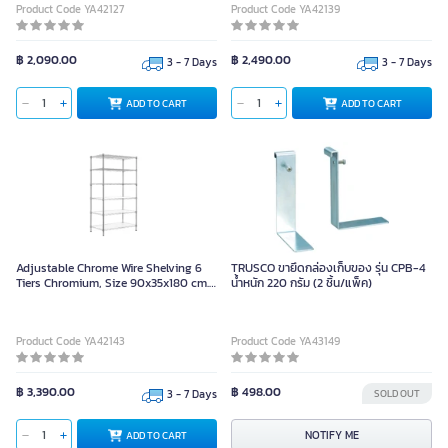
Product Code YA42127
Product Code YA42139
฿ 2,090.00
฿ 2,490.00
3 - 7 Days
3 - 7 Days
ADD TO CART
ADD TO CART
Adjustable Chrome Wire Shelving 6
TRUSCO ขายึดกล่องเก็บของ รุ่น CPB-4
Tiers Chromium, Size 90x35x180 cm.
น้ำหนัก 220 กรัม (2 ชิ้น/แพ็ค)
MZG007 6T180 CH/R
Product Code YA42143
Product Code YA43149
฿ 3,390.00
฿ 498.00
3 - 7 Days
SOLD OUT
NOTIFY ME
ADD TO CART