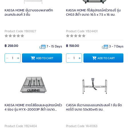
KASSA HOME ชั้นวางของพลาสติก
KASSA HOME ที่ใส่อุปกรณ์ครัวทรงรี รุ่น
อเนกประสงค์ 3 ชั้น
CHG3 สีดำ ขนาด 16.5 x 7.5 x 16 ซม.
Product Code YB01827
Product Code YB24401
฿ 258.00
฿ 158.00
7 - 15 Days
3 - 7 Days
ADD TO CART
ADD TO CART
KASSA HOME ถาดใส่ช้อนและอุปกรณ์ครัว
CASSA ชั้นวางของอเนกประสงค์ 1 ชั้น ยืด
4 ช่อง รุ่น HYX-20003P สีดำ ขนาด
หดได้ ขนาด 53x30x45 ซม.
26x32.5x4 ซม.
Product Code YB24404
Product Code YA41063