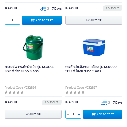
฿ 479.00
฿ 479.00
3 - 7 Days
SOLD OUT
NOTIFY ME
ADD TO CART
ตรารถไฟ กระติกน้ำแข็ง รุ่น KC0098-
กระติกน้ำแข็งทรงเหลี่ยม รุ่น KC0099-
9GR สีเขียว ขนาด 9 ลิตร
5BU สีน้ำเงิน ขนาด 5 ลิตร
Product Code YC32826
Product Code YC32827
฿ 479.00
฿ 459.00
SOLD OUT
3 - 7 Days
NOTIFY ME
ADD TO CART