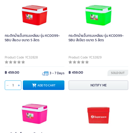
กระติกน้ำแข็งทรงเหลี่ยม รุ่น KC0099-
กระติกน้ำแข็งทรงเหลี่ยม รุ่น KC0099-
5BU สีแดง ขนาด 5 ลิตร
5BU สีเขียว ขนาด 5 ลิตร
Product Code YC32828
Product Code YC32829
฿ 459.00
฿ 459.00
3 - 7 Days
SOLD OUT
NOTIFY ME
ADD TO CART