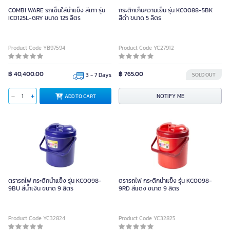
COMBI WARE รถเข็นใส่น้ำแข็ง สีเทา รุ่น
กระติกเก็บความเย็น รุ่น KC0088-5BK
ICD125L-GRY ขนาด 125 ลิตร
สีดำ ขนาด 5 ลิตร
Product Code YB97594
Product Code YC27912
฿ 40,400.00
฿ 765.00
3 - 7 Days
SOLD OUT
NOTIFY ME
ADD TO CART
ตรารถไฟ กระติกน้ำแข็ง รุ่น KC0098-
ตรารถไฟ กระติกน้ำแข็ง รุ่น KC0098-
9BU สีน้ำเงิน ขนาด 9 ลิตร
9RD สีแดง ขนาด 9 ลิตร
Product Code YC32824
Product Code YC32825