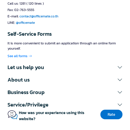
Call us: 1281 ( 120 lines )
Fax: 02-763-5555
E-mail:
contact@officemate.co.th
LINE:
@officemate
Self-Service Forms
It is more convenient to submit an application through an online form
yourself.
See all forms
Let us help you
About us
Business Group
Service/Privilege
How was your experience using this
Rate
website?