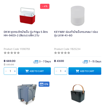
- 4 %
DKW ชุดกระติกน้ำแข็ง รุ่น Frigo 5 ลิตร
KEYWAY ช่องทำน้ำแข็งทรงกลม 1 ช่อง
HH-9403-2 (สีแดง) แพ็ค 2 ใบ
รุ่น LKW-KI-60
Product Code Y090793
Product Code YB25234
฿ 669.00
฿ 43.00
3 - 7 Days
7 - 15 Days
฿
695.00
ADD TO CART
ADD TO CART
0%