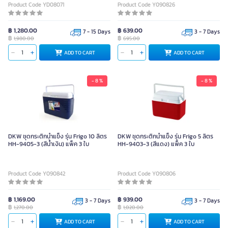
Product Code YD08071
Product Code Y090826
฿ 1,280.00
฿ 639.00
7 - 15 Days
3 - 7 Days
฿
฿
1,980.00
695.00
ADD TO CART
ADD TO CART
- 8 %
- 8 %
DKW ชุดกระติกน้ำแข็ง รุ่น Frigo 10 ลิตร
DKW ชุดกระติกน้ำแข็ง รุ่น Frigo 5 ลิตร
HH-9405-3 (สีน้ำเงิน) แพ็ค 3 ใบ
HH-9403-3 (สีแดง) แพ็ค 3 ใบ
Product Code Y090842
Product Code Y090806
฿ 1,169.00
฿ 939.00
3 - 7 Days
3 - 7 Days
฿
฿
1,270.00
1,020.00
ADD TO CART
ADD TO CART