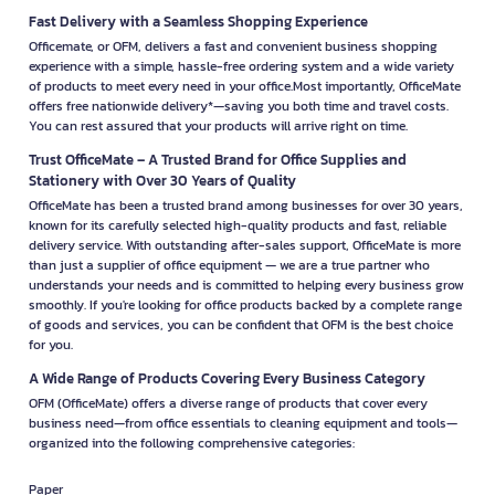
Fast Delivery with a Seamless Shopping Experience
Officemate, or OFM, delivers a fast and convenient business shopping
experience with a simple, hassle-free ordering system and a wide variety
of products to meet every need in your office.Most importantly, OfficeMate
offers free nationwide delivery*—saving you both time and travel costs.
You can rest assured that your products will arrive right on time.
Trust OfficeMate – A Trusted Brand for Office Supplies and
Stationery with Over 30 Years of Quality
OfficeMate has been a trusted brand among businesses for over 30 years,
known for its carefully selected high-quality products and fast, reliable
delivery service. With outstanding after-sales support, OfficeMate is more
than just a supplier of office equipment — we are a true partner who
understands your needs and is committed to helping every business grow
smoothly. If you're looking for office products backed by a complete range
of goods and services, you can be confident that OFM is the best choice
for you.
A Wide Range of Products Covering Every Business Category
OFM (OfficeMate) offers a diverse range of products that cover every
business need—from office essentials to cleaning equipment and tools—
organized into the following comprehensive categories:
Paper