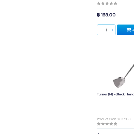
฿ 168.00
Turner (M) -Black Hand
Product Code Y027038