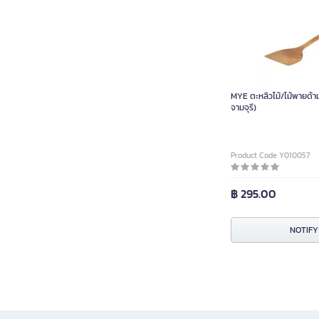
MYE ตะหลิวไม้/ไม้พายด้าม
จามจุรี)
Product Code Y010057
฿ 295.00
NOTIFY