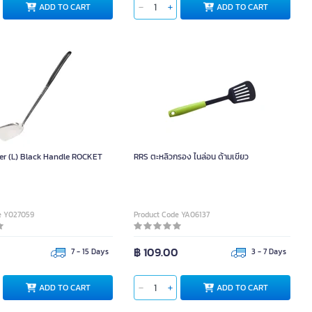
ADD TO CART
ADD TO CART
er (L) Black Handle ROCKET
RRS ตะหลิวกรอง ไนล่อน ด้ามเขียว
e Y027059
Product Code YA06137
฿ 109.00
7 - 15 Days
3 - 7 Days
ADD TO CART
ADD TO CART