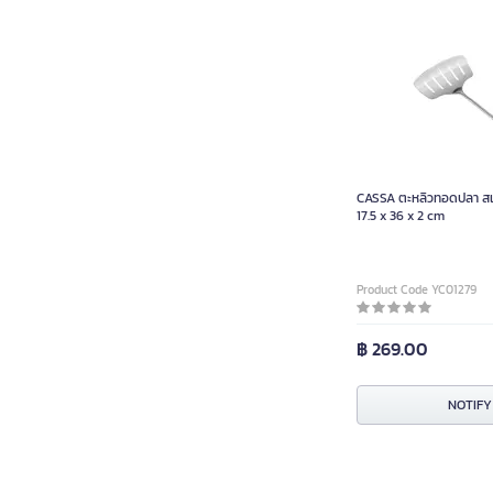
CASSA ตะหลิวทอดปลา ส
17.5 x 36 x 2 cm
Product Code YC01279
฿ 269.00
NOTIFY