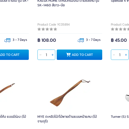
ลส ด้ามไม้ รุ่น SK-
KASSA HOME ตะหลิวกรองไม้ ด้ามซิลิโคน รุ่น
Spatula 4 i
SK-1460 สีขาว-บีช
Product Code YC05894
Product Cod
฿ 108.00
฿ 45.00
3 - 7 Days
3 - 7 Days
ADD TO CART
ADD TO CART
ค้ง แบบมีร่อง (ไม้
MYE ตะหลิวไม้/ไม้พายด้ามแบนหน้าแคบ (ไม้
Turner (S)
จามจุรี)