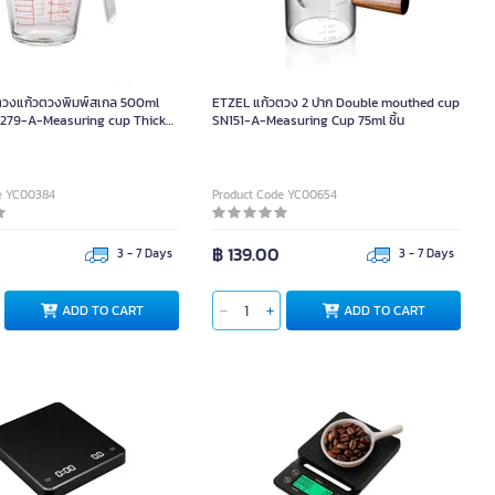
งแก้วตวงพิมพ์สเกล 500ml
ETZEL แก้วตวง 2 ปาก Double mouthed cup
N279-A-Measuring cup Thick
SN151-A-Measuring Cup 75ml ชิ้น
e YC00384
Product Code YC00654
0
฿ 139.00
3 - 7 Days
3 - 7 Days
ADD TO CART
ADD TO CART