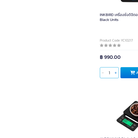
INKBIRD เครื่องชั่งดิจิตอ
Black Units
Product Code YC10217
฿ 990.00