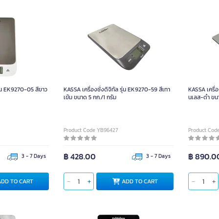
รุ่น EK9270-05 สีขาว
KASSA เครื่องชั่งดิจิทัล รุ่น EK9270-59 สีเทา
KASSA เครื่อง
เข้ม ขนาด 5 กก./1 กรัม
นเลส-ดำ ขนา
Product Code YB96427
Product Cod
฿ 428.00
฿ 890.0
3 - 7 Days
3 - 7 Days
ADD TO CART
ADD TO CART