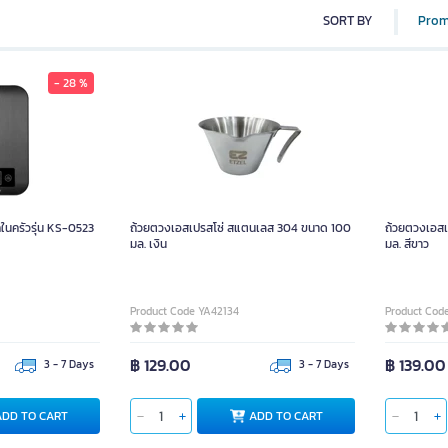
SORT BY
Prom
- 28 %
กในครัวรุ่น KS-0523
ถ้วยตวงเอสเปรสโซ่ สแตนเลส 304 ขนาด 100
ถ้วยตวงเอส
มล. เงิน
มล. สีขาว
Product Code YA42134
Product Cod
฿ 129.00
฿ 139.00
3 - 7 Days
3 - 7 Days
ADD TO CART
ADD TO CART