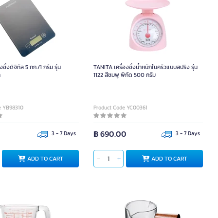
ั่งดิจิทัล 5 กก./1 กรัม รุ่น
TANITA เครื่องชั่งน้ำหนักในครัวแบบสปริง รุ่น
า
1122 สีชมพู พิกัด 500 กรัม
e YB98310
Product Code YC00361
0
฿ 690.00
3 - 7 Days
3 - 7 Days
ADD TO CART
ADD TO CART