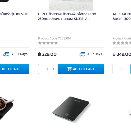
ลในครัว รุ่น IBFS-01
ETZEL ถ้วยตวงแก้วตวงพิมพ์สเกล ขนาด
ALECHAUNG 
250ml อย่างหนา เอทเซล SN318-A-
Base 1-300
Measuring cup Thick 250ml 250 ml. ชิ้น
Product Code YC58304
Product Cod
฿ 229.00
฿ 349.0
7 - 15 Days
3 - 7 Days
ADD TO CART
ADD TO CART