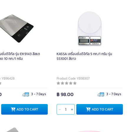
ชั่งดิจิทัล รุ่น EK9143 สีสเต
KASSA เครื่องชั่งดิจิทัล 5 กก./1 กรัม รุ่น
ด 10 กก./1 กรัม
SS1001 สีขาว
e YB96428
Product Code YB98307
0
฿ 98.00
3 - 7 Days
3 - 7 Days
ADD TO CART
ADD TO CART