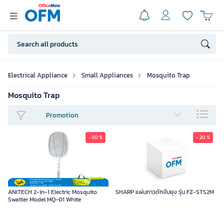
Electrical Appliance
Small Appliances
Mosquito Trap
Mosquito Trap
Promotion
- 50 %
- 20 %
ANITECH 2-in-1 Electric Mosquito
SHARP แผ่นกาวดักจับยุง รุ่น FZ-STS2M
Swatter Model MQ-01 White