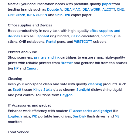
Meet all your documentation needs with premium-quality
paper
from
leading brands such as
Double A
,
IDEA MAX
,
IDEA WORK
,
ALCOTT
,
ONE
,
ONE Green
,
IDEA GREEN
and
Shih-Tzu
copier paper.
Office supplies and Devices
Boost productivity in every task with high-quality
office supplies and
devices
such as
Elephant
ring binders,
Casio
calculators,
Scotch
glue
sticks, ONE notebooks,
Pentel
pens, and
WESTCOTT
scissors.
Printers and & Ink
Shop scanners,
printers and ink
cartridges to ensure sharp, high-quality
prints with reliable printers from
Brother
and genuine ink from top brands
like
HP
and
Canon
.
Cleaning
Keep your workspace clean and safe with quality
cleaning
products such
as
Scott
tissue,
Kings Stella
glass cleaner,
Sunlight
dishwashing liquid,
and pest control solutions from
Baygon
.
IT Accessories and gadget
Enhance work efficiency with modern
IT accessories and gadget
like
Logitech
mice,
WD
portable hard drives,
SanDisk
flash drives, and
MSI
monitors.
Food Service