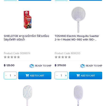
SHIELDTOX พาวเวอร์การ์ด1 รีฟิวเครื่อง
TOSHINO Electric Mosquito Swatter
ไล่ยุงไฟฟ้า ชนิดน้ำ
2-in-1 Model WD-980 with 180-
Degree Rotating Handle,
Rechargeable
Product Code 0099074
Product Code 8091310
฿ 125.00
฿ 379.00
READY TO SHIP
READY TO SHIP
ADD TO CART
ADD TO CART