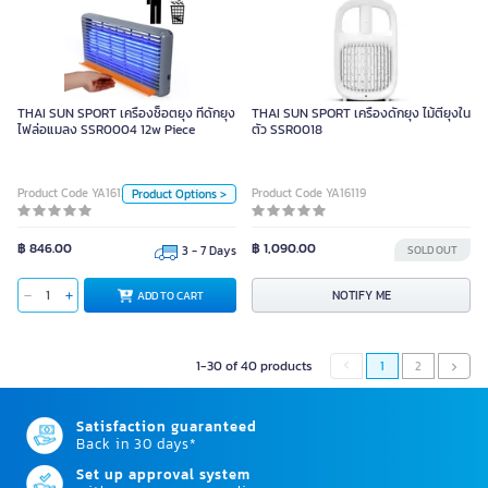
THAI SUN SPORT เครื่องช็อตยุง ที่
ดักยุง ไฟล่อแมลง SSR0004 12w
THAI SUN SPORT เครื่องช็อตยุง ที่ดักยุง
THAI SUN SPORT เครื่องดักยุง ไม้ตียุงใน
Piece
ไฟล่อแมลง SSR0004 12w Piece
ตัว SSR0018
Unit
Product Code YA16123
Product Code YA16119
Product Options >
pcs
฿ 846.00
฿ 1,090.00
3 - 7 Days
SOLD OUT
Size
ADD TO CART
NOTIFY ME
ADD TO CART
12w
10w
8w
6w
1-30 of 40 products
1
2
Satisfaction guaranteed
Back in 30 days*
Set up approval system