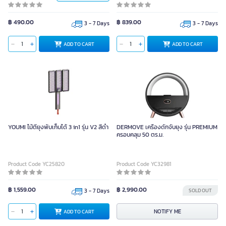
Unit
฿ 490.00
฿ 839.00
3 - 7 Days
3 - 7 Days
Units
ADD TO CART
ADD TO CART
ADD TO CART
YOUMI ไม้ตียุงพับเก็บได้ 3 in1 รุ่น V2 สีดำ
DERMOVE เครื่องดักจับยุง รุ่น PREMIUM
ครอบคลุม 50 ตร.ม.
Product Code YC25820
Product Code YC32981
฿ 1,559.00
฿ 2,990.00
3 - 7 Days
SOLD OUT
NOTIFY ME
ADD TO CART