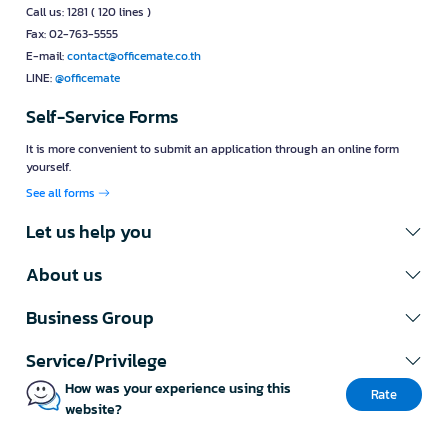
Call us: 1281 ( 120 lines )
Fax: 02-763-5555
E-mail:
contact@officemate.co.th
LINE:
@officemate
Self-Service Forms
It is more convenient to submit an application through an online form
yourself.
See all forms
Let us help you
About us
Business Group
Service/Privilege
How was your experience using this
Rate
website?