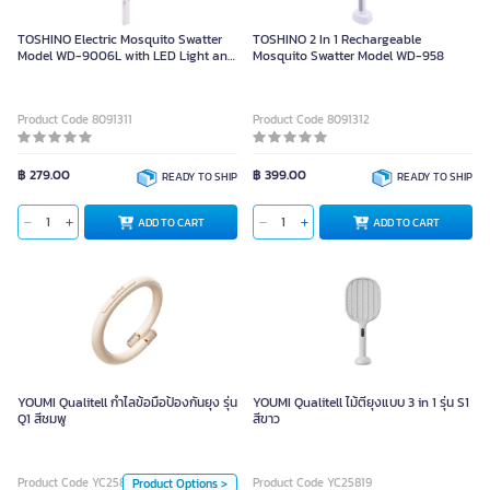
TOSHINO Electric Mosquito Swatter
TOSHINO 2 In 1 Rechargeable
Model WD-9006L with LED Light and
Mosquito Swatter Model WD-958
500mAh Rechargeable Battery
Product Code 8091311
Product Code 8091312
฿ 279.00
฿ 399.00
READY TO SHIP
READY TO SHIP
ADD TO CART
ADD TO CART
YOUMI Qualitell กำไลข้อมือป้องกัน
ยุง รุ่น Q1 สีชมพู
YOUMI Qualitell กำไลข้อมือป้องกันยุง รุ่น
YOUMI Qualitell ไม้ตียุงแบบ 3 in 1 รุ่น S1
Q1 สีชมพู
สีขาว
Color
Product Code YC25816
Product Code YC25819
Product Options >
Green
Pink