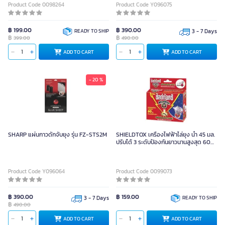
Product Code 0098264
Product Code Y096075
฿ 199.00
฿ 390.00
READY TO SHIP
3 - 7 Days
฿
฿
399.00
490.00
ADD TO CART
ADD TO CART
- 20 %
SHARP แผ่นกาวดักจับยุง รุ่น FZ-STS2M
SHIELDTOX เครื่องไฟฟ้าไล่ยุง น้ำ 45 มล.
ปรับได้ 3 ระดับป้องกันยาวนานสูงสุด 60
คืน
Product Code Y096064
Product Code 0099073
฿ 390.00
฿ 159.00
3 - 7 Days
READY TO SHIP
฿
490.00
ADD TO CART
ADD TO CART