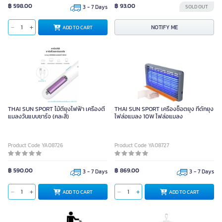
฿ 598.00
฿ 93.00
3 - 7 Days
SOLD OUT
NOTIFY ME
ADD TO CART
THAI SUN SPORT ไม้ตียุงไฟฟ้า เครื่องตี
THAI SUN SPORT เครื่องช็อตยุง ที่ดักยุง
แมลงวันแบบชาร์จ (คละสี)
ไฟล่อแมลง 10W ไฟล่อแมลง
Product Code YA08726
Product Code YA08727
฿ 590.00
฿ 869.00
3 - 7 Days
3 - 7 Days
ADD TO CART
ADD TO CART