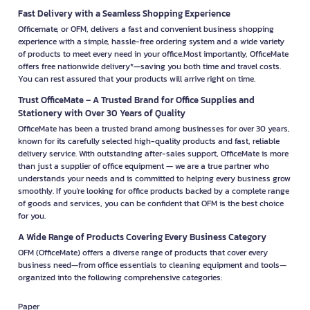
Fast Delivery with a Seamless Shopping Experience
Officemate, or OFM, delivers a fast and convenient business shopping
experience with a simple, hassle-free ordering system and a wide variety
of products to meet every need in your office.Most importantly, OfficeMate
offers free nationwide delivery*—saving you both time and travel costs.
You can rest assured that your products will arrive right on time.
Trust OfficeMate – A Trusted Brand for Office Supplies and
Stationery with Over 30 Years of Quality
OfficeMate has been a trusted brand among businesses for over 30 years,
known for its carefully selected high-quality products and fast, reliable
delivery service. With outstanding after-sales support, OfficeMate is more
than just a supplier of office equipment — we are a true partner who
understands your needs and is committed to helping every business grow
smoothly. If you're looking for office products backed by a complete range
of goods and services, you can be confident that OFM is the best choice
for you.
A Wide Range of Products Covering Every Business Category
OFM (OfficeMate) offers a diverse range of products that cover every
business need—from office essentials to cleaning equipment and tools—
organized into the following comprehensive categories:
Paper