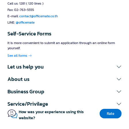
Call us: 1281 ( 120 lines )
Fax: 02-763-5555
E-mail:
contact@officemate.co.th
LINE:
@officemate
Self-Service Forms
It is more convenient to submit an application through an online form
yourself.
See all forms
Let us help you
About us
Business Group
Service/Privilege
How was your experience using this
Rate
website?