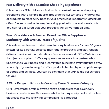
Fast Delivery with a Seamless Shopping Experience
Officemate, or OFM, delivers a fast and convenient business shopping
experience with a simple, hassle-free ordering system and a wide variety
of products to meet every need in your office.Most importantly, OfficeMate
offers free nationwide delivery*—saving you both time and travel costs.
You can rest assured that your products will arrive right on time.
Trust OfficeMate – A Trusted Brand for Office Supplies and
Stationery with Over 30 Years of Quality
OfficeMate has been a trusted brand among businesses for over 30 years,
known for its carefully selected high-quality products and fast, reliable
delivery service. With outstanding after-sales support, OfficeMate is more
than just a supplier of office equipment — we are a true partner who
understands your needs and is committed to helping every business grow
smoothly. If you're looking for office products backed by a complete range
of goods and services, you can be confident that OFM is the best choice
for you.
A Wide Range of Products Covering Every Business Category
OFM (OfficeMate) offers a diverse range of products that cover every
business need—from office essentials to cleaning equipment and tools—
organized into the following comprehensive categories:
Paper