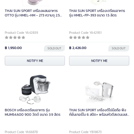
THAI SUN SPORT เครื่องผสมอาหาร
THAI SUN SPORT เครื่องเตรียมอาหาร
OTTO รุ่น HMEL-HM - 273 ความจุ 2.5
รุ่น HMEL-FP-393 ขนาด 1.5 ลิตร
ลิตร
Product Code YA42839
Product Code YA42951
฿ 1,950.00
฿ 2,426.00
SOLD OUT
SOLD OUT
NOTIFY ME
NOTIFY ME
BOSCH เครื่องเตรียมอาหาร รุ่น
THAI SUN SPORT เครื่องตีไข่มือถือ ฟัง
MUM54A00 900 วัตต์ ขนาด 3.9 ลิตร
ก์ชั่นเทอร์โบ 6 สปีด+ พร้อมหัวตีสเตนเลส
3 แบบ สีขาว-เทา
Product Code YA66878
Product Code YB18673