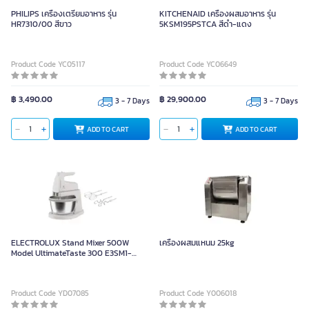
PHILIPS เครื่องเตรียมอาหาร รุ่น
KITCHENAID เครื่องผสมอาหาร รุ่น
HR7310/00 สีขาว
5KSM195PSTCA สีดำ-แดง
Product Code YC05117
Product Code YC06649
฿ 3,490.00
฿ 29,900.00
3 - 7 Days
3 - 7 Days
ADD TO CART
ADD TO CART
ELECTROLUX Stand Mixer 500W
เครื่องผสมแหนม 25kg
Model UltimateTaste 300 E3SM1-
100W
Product Code YD07085
Product Code Y006018