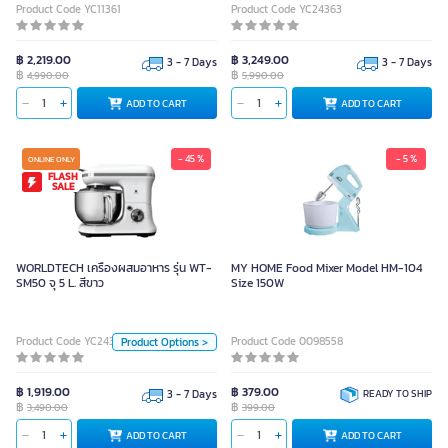
Product Code YC11361
Product Code YC24363
฿ 2,219.00
฿ 3,249.00
3 - 7 Days
3 - 7 Days
฿
฿
4,990.00
5,990.00
ADD TO CART
ADD TO CART
- 45 %
- 5 %
ONLINE ONLY
FLASH
SALE
WORLDTECH เครื่องผสมอาหาร รุ่น
WT-SM50 จุ 5 L. สีขาว
WORLDTECH เครื่องผสมอาหาร รุ่น WT-
MY HOME Food Mixer Model HM-104
SM50 จุ 5 L. สีขาว
Size 150W
3,490.00
Unit
Product Code YC24346
Product Code 0098558
Product Options >
EA
฿ 1,919.00
฿ 379.00
3 - 7 Days
READY TO SHIP
฿
฿
Color
3,490.00
399.00
ADD TO CART
ADD TO CART
ADD TO CART
White
Black