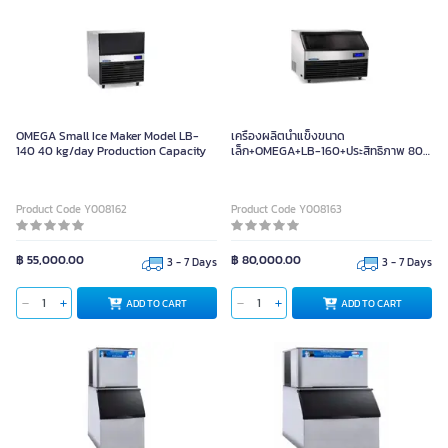
OMEGA Small Ice Maker Model LB-
เครื่องผลิตน้ำแข็งขนาด
140 40 kg/day Production Capacity
เล็ก+OMEGA+LB-160+ประสิทธิภาพ 80
กก./วัน
Product Code Y008162
Product Code Y008163
฿ 55,000.00
฿ 80,000.00
3 - 7 Days
3 - 7 Days
ADD TO CART
ADD TO CART