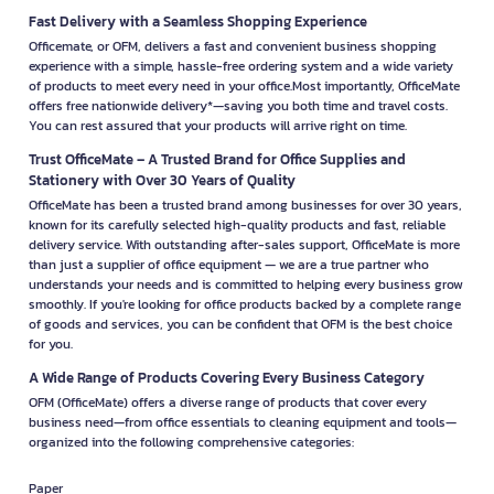
Fast Delivery with a Seamless Shopping Experience
Officemate, or OFM, delivers a fast and convenient business shopping
experience with a simple, hassle-free ordering system and a wide variety
of products to meet every need in your office.Most importantly, OfficeMate
offers free nationwide delivery*—saving you both time and travel costs.
You can rest assured that your products will arrive right on time.
Trust OfficeMate – A Trusted Brand for Office Supplies and
Stationery with Over 30 Years of Quality
OfficeMate has been a trusted brand among businesses for over 30 years,
known for its carefully selected high-quality products and fast, reliable
delivery service. With outstanding after-sales support, OfficeMate is more
than just a supplier of office equipment — we are a true partner who
understands your needs and is committed to helping every business grow
smoothly. If you're looking for office products backed by a complete range
of goods and services, you can be confident that OFM is the best choice
for you.
A Wide Range of Products Covering Every Business Category
OFM (OfficeMate) offers a diverse range of products that cover every
business need—from office essentials to cleaning equipment and tools—
organized into the following comprehensive categories:
Paper