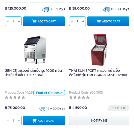
฿ 125,000.00
฿ 39,000.00
3 - 7 Days
15 - 30 Days
Size
ADD TO CART
ADD TO CART
ADD TO CART
Standard Cube
Half Cube
GENICE เครื่องทำน้ำแข็ง รุ่น 100S
ผลิตน้ำแข็งสี่เหลี่ยม Half Cube
GENICE เครื่องทำน้ำแข็ง รุ่น 100S ผลิต
THAI SUN SPORT เครื่องทำน้ำแข็ง
น้ำแข็งสี่เหลี่ยม Half Cube
อัตโนมัติ รุ่น HMEL-AN-ICM1501 ความจุ
1.5 ลิตร
Unit
Product Code YA28712
Product Code YC04505
Product Options >
Set
Size
฿ 75,000.00
฿ 4,590.00
15 - 30 Days
SOLD OUT
Standard Cube
Half Cube
ADD TO CART
NOTIFY ME
ADD TO CART