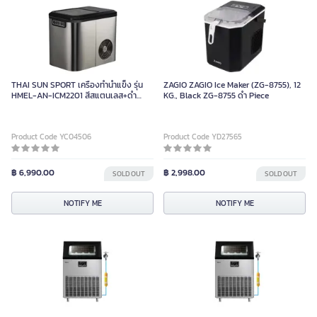
THAI SUN SPORT เครื่องทำน้ำแข็ง รุ่น
ZAGIO ZAGIO Ice Maker (ZG-8755), 12
HMEL-AN-ICM2201 สีสแตนเลส+ดำ
KG., Black ZG-8755 ดํา Piece
ขนาด 2.2L
Product Code YC04506
Product Code YD27565
฿ 6,990.00
฿ 2,998.00
SOLD OUT
SOLD OUT
NOTIFY ME
NOTIFY ME