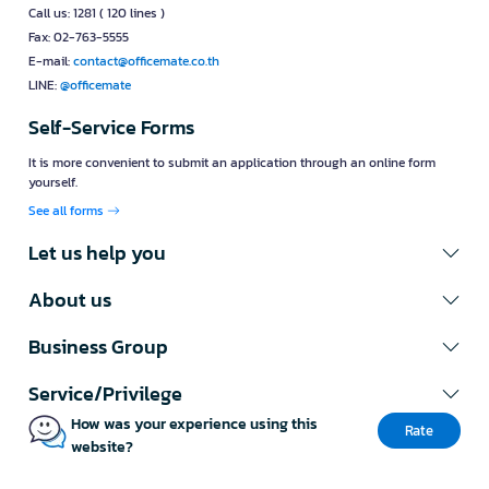
Call us: 1281 ( 120 lines )
Fax: 02-763-5555
E-mail:
contact@officemate.co.th
LINE:
@officemate
Self-Service Forms
It is more convenient to submit an application through an online form
yourself.
See all forms
Let us help you
About us
Business Group
Service/Privilege
How was your experience using this
Rate
website?