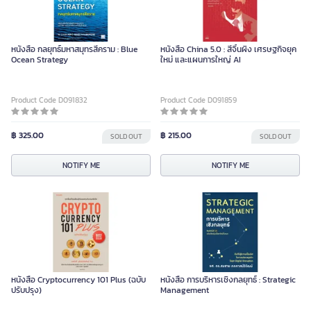
หนังสือ กลยุทธ์มหาสมุทรสีคราม : Blue
หนังสือ China 5.0 : สีจิ้นผิง เศรษฐกิจยุค
Ocean Strategy
ใหม่ และแผนการใหญ่ AI
Product Code D091832
Product Code D091859
฿ 325.00
฿ 215.00
SOLD OUT
SOLD OUT
NOTIFY ME
NOTIFY ME
หนังสือ Cryptocurrency 101 Plus (ฉบับ
หนังสือ การบริหารเชิงกลยุทธ์ : Strategic
ปรับปรุง)
Management