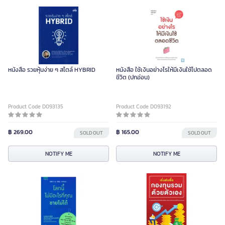
หนังสือ รวยหุ้นง่าย ๆ สไตล์ HYBRID
หนังสือ ใช้เงินอย่างไรให้มีเงินใช้ไปตลอด
ชีวิต (ปกอ่อน)
Product Code D093135
Product Code D093192
฿ 269.00
฿ 165.00
SOLD OUT
SOLD OUT
NOTIFY ME
NOTIFY ME