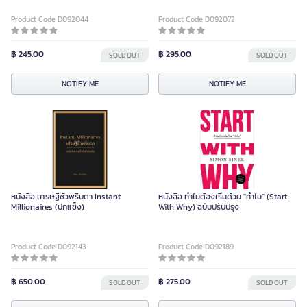
Product Code D092044
Product Code D092072
฿ 245.00
฿ 295.00
SOLD OUT
SOLD OUT
NOTIFY ME
NOTIFY ME
หนังสือ เศรษฐีชั่วพริบตา Instant
หนังสือ ทำไมต้องเริ่มด้วย "ทำไม" (Start
Millionaires (ปกแข็ง)
With Why) ฉบับปรับปรุง
Product Code D092143
Product Code D092189
฿ 650.00
฿ 275.00
SOLD OUT
SOLD OUT