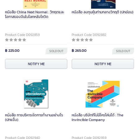
หนังสือ China Next Normal : วิกฤตและ
หนังสือ ลงทุนหุ้นท่ามกลางวิกฤติ (ปกอ่อน)
โอกาสของจีนในโลกหลังโควิด
Product Code D092859
Product Code D092882
฿ 225.00
฿ 265.00
SOLD OUT
SOLD OUT
NOTIFY ME
NOTIFY ME
หนังสือ การบริหารจัดการทำงานอย่างไร
หนังสือ บริษัทที่ไม่มีใครโค่นได้ : The
(ปกแข็ง)
Invincible Company
Product Code D092940
Product Code D092959