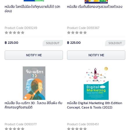
หนังสือ โลกนี้ไม่มีอะไรที่คุณขายไม่ได้ (ปก
หนังสือ เริ่มต้นซื้อกองทุนรวมด้วยตัวเอง
อ่อน)
Product Code D093249
Product Code D093367
฿ 225.00
฿ 225.00
SOLD OUT
SOLD OUT
NOTIFY ME
NOTIFY ME
หนังสือ จีน-เมริกา 3D : ไบเดน สีจิ้นผิง กับ
หนังสือ Digital Marketing 8th Edition
ศึกเศรษฐกิจสามมิติ
Concept, Case & Tools (2022)
Product Code D093377
Product Code D093451