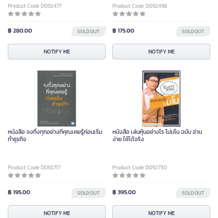
Product Code D092477
Product Code D092498
฿ 280.00
฿ 175.00
SOLD OUT
SOLD OUT
NOTIFY ME
NOTIFY ME
หนังสือ จงทิ้งทุกอย่างที่คุณเคยรู้ก่อนเริ่ม
หนังสือ เล่นหุ้นอย่างไร ไม่มโน ฉบับ อ่าน
ทำธุรกิจ
ง่าย ใช้ได้จริง
Product Code D092717
Product Code D092730
฿ 195.00
฿ 395.00
SOLD OUT
SOLD OUT
NOTIFY ME
NOTIFY ME