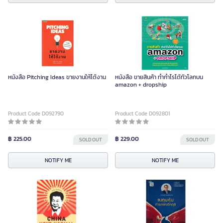
หนังสือ Pitching Ideas ขายงานให้ได้งาน
หนังสือ ขายสินค้า ทำกำไรได้ทั่วโลกบน
amazon + dropship
Product Code D092790
Product Code D092801
฿ 225.00
฿ 229.00
SOLD OUT
SOLD OUT
NOTIFY ME
NOTIFY ME