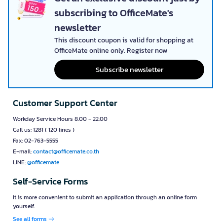
subscribing to OfficeMate's
newsletter
This discount coupon is valid for shopping at
OfficeMate online only. Register now
Subscribe newsletter
Customer Support Center
Workday Service Hours 8.00 - 22.00
Call us: 1281 ( 120 lines )
Fax: 02-763-5555
E-mail:
contact@officemate.co.th
LINE:
@officemate
Self-Service Forms
It is more convenient to submit an application through an online form
yourself.
See all forms