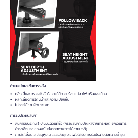
คำแนะนำและข้อควรระวัง
หลีกเลี่ยงการวางใกล้บริเวณที่มีความร้อน เปลวไฟ หรือของมีคม
หลีกเลี่ยงการโดนน้ำและความเปียกชื้น
ไม่ควรใช้งานผิดประเภท
การรับประกันสินค้า
สินค้ารับประกัน 5 ปี นับแต่วันที่ซื้อ (กรณีสินค้ามีปัญหาจากการผลิต ยกเว้นการ
ชำรุดสึกหรอ ของอะไหล่จากสภาพการใช้งานปกติ)
ภายใต้เงื่อนไข วัสดุหุ้มเบาะและวัสดุเบาะโฟมได้รับการรับประกันต่อความชำรุด