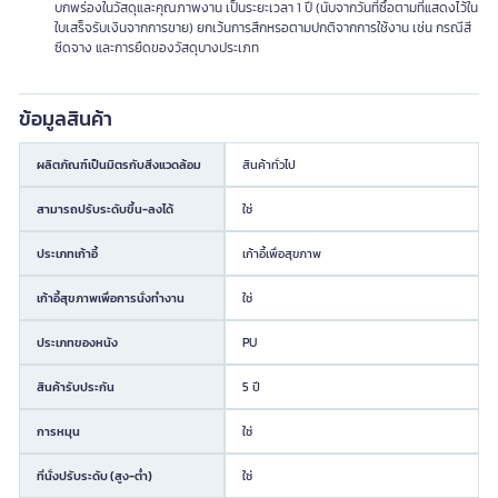
บกพร่องในวัสดุและคุณภาพงาน เป็นระยะเวลา 1 ปี (นับจากวันที่ซื้อตามที่แสดงไว้ใน
ใบเสร็จรับเงินจากการขาย) ยกเว้นการสึกหรอตามปกติจากการใช้งาน เช่น กรณีสี
ซีดจาง และการยืดของวัสดุบางประเภท
ข้อมูลสินค้า
ผลิตภัณฑ์เป็นมิตรกับสิ่งแวดล้อม
สินค้าทั่วไป
สามารถปรับระดับขึ้น-ลงได้
ใช่
ประเภทเก้าอี้
เก้าอี้เพื่อสุขภาพ
เก้าอี้สุขภาพเพื่อการนั่งทำงาน
ใช่
ประเภทของหนัง
PU
สินค้ารับประกัน
5 ปี
การหมุน
ใช่
ที่นั่งปรับระดับ (สูง-ต่ำ)
ใช่