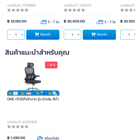
รหัสสินค้า Y018894
รหัสสินค้า Y081251
รหัสสินค้า Y
฿ 33,190.00
฿ 30,400.00
฿ 29,900.0
3 - 7 วัน
3 - 7 วัน
ใส่ตะกร้า
ใส่ตะกร้า
สินค้าแนะนำสำหรับคุณ
- 25 %
ONE เก้าอี้สำนักงาน รุ่น Emily สีดำ
รหัสสินค้า A020436
฿ 1,490.00
พร้อมจัดส่ง