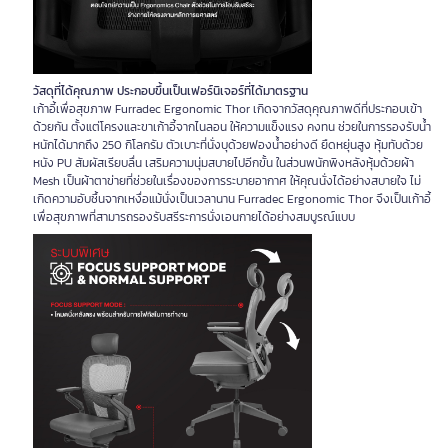
วัสดุที่ได้คุณภาพ ประกอบขึ้นเป็นเฟอร์นิเจอร์ที่ได้มาตรฐาน
เก้าอี้เพื่อสุขภาพ Furradec Ergonomic Thor เกิดจากวัสดุคุณภาพดีที่ประกอบเข้า
ด้วยกัน ตั้งแต่โครงและขาเก้าอี้จากไนลอน ให้ความแข็งแรง คงทน ช่วยในการรองรับน้ำ
หนักได้มากถึง 250 กิโลกรัม ตัวเบาะที่นั่งบุด้วยฟองน้ำอย่างดี ยืดหยุ่นสูง หุ้มทับด้วย
หนัง PU สัมผัสเรียบลื่น เสริมความนุ่มสบายไปอีกขั้น ในส่วนพนักพิงหลังหุ้มด้วยผ้า
Mesh เป็นผ้าตาข่ายที่ช่วยในเรื่องของการระบายอากาศ ให้คุณนั่งได้อย่างสบายใจ ไม่
เกิดความอับชื้นจากเหงื่อแม้นั่งเป็นเวลานาน Furradec Ergonomic Thor จึงเป็นเก้าอี้
เพื่อสุขภาพที่สามารถรองรับสรีระการนั่งเอนกายได้อย่างสมบูรณ์แบบ