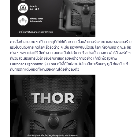
การนั่งทำงานนาน ๆ เป็นสาเหตุที่ทำให้เกิดความเมื่อยล้าตามร่างกาย และอาจส่งผลร้าย
แรงไปจนถึงการเกิดโรคเรื้อรังต่าง ๆ เช่น ออฟฟิศซินโดรม โรคเกี่ยวกับกระดูกและข้อ
ต่าง ๆ ฯลฯ แต่จะให้เลิกทำงานเลยคงเป็นไปได้ยาก ถ้าอย่างนั้นลองหาเฟอร์นิเจอร์ดี ๆ
ที่ช่วยส่งเสริมการนั่งโดยยังรักษาสมดุลของร่างกายอย่าง เก้าอี้เพื่อสุขภาพ
Furradec Ergonomic รุ่น Thor เก้าอี้ดีไซน์สวย ในโทนสีเทาเรียบหรู ดูดี ทันสมัย เข้า
กับการตกแต่งห้องทำงานของคุณได้อย่างลงตัว