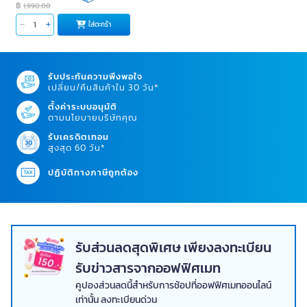
฿
1,990.00
ใส่ตะกร้า
รับประกันความพึงพอใจ
เปลี่ยน/คืนสินค้าใน 30 วัน*
ตั้งค่าระบบอนุมัติ
ตามนโยบายบริษัทคุณ
รับเครดิตเทอม
สูงสุด 60 วัน*
ปฏิบัติทางภาษีถูกต้อง
รับส่วนลดสุดพิเศษ เพียงลงทะเบียน
รับข่าวสารจากออฟฟิศเมท
คูปองส่วนลดนี้สำหรับการช้อปที่ออฟฟิศเมทออนไลน์
เท่านั้น ลงทะเบียนด่วน