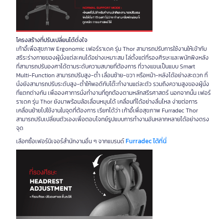
โครงสร้างที่ปรับเปลี่ยนได้ดั่งใจ
เก้าอี้เพื่อสุขภาพ Ergonomic เฟอร์ราเดค รุ่น Thor สามารถปรับการใช้งานให้เข้ากับ
สรีระร่างกายของผู้นั่งแต่ละคนได้อย่างเหมาะสม ไล่ตั้งแต่ที่รองศีรษะและพนักพิงหลัง
ที่สามารถปรับองศาได้ตามระดับความสบายที่ต้องการ ที่วางแขนเป็นแบบ Smart
Multi-Function สามารถปรับสูง-ต่ำ เลื่อนซ้าย-ขวา หรือหน้า-หลังได้อย่างสะดวก ที่
นั่งยังสามารถปรับระดับสูง-ต่ำให้พอดีกับโต๊ะทำงานแต่ละตัว รวมถึงความสูงของผู้นั่ง
ที่แตกต่างกัน เพื่อองศาการนั่งทำงานที่ถูกต้องตามหลักสรีรศาสตร์ นอกจากนั้น เฟอร์
ราเดค รุ่น Thor ยังมาพร้อมล้อเลื่อนหมุนได้ เคลื่อนที่ได้อย่างลื่นไหล ง่ายต่อการ
เคลื่อนย้ายไปใช้งานในจุดที่ต้องการ เรียกได้ว่า เก้าอี้เพื่อสุขภาพ Furradec Thor
สามารถปรับเปลี่ยนตัวเองเพื่อตอบโจทย์รูปแบบการทำงานอันหลากหลายได้อย่างตรง
จุด
Furradec ได้ที่นี่
เลือกซื้อเฟอร์นิเจอร์สำนักงานอื่น ๆ จากแบรนด์