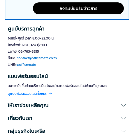
ลงทะเบียนรับข่าวสาร
ศูนย์บริการลูกค้า
จันทร์-ศุกร์ เวลา 8.00-22.00 น.
โทรศัพท์: 1281 ( 120 คู่สาย )
แฟกซ์: 02-763-5555
อีเมล:
contact@officemate.co.th
LINE:
@officemate
แบบฟอร์มออนไลน์
สะดวกยิ่งขึ้นด้วยบริการยื่นคำขอผ่านแบบฟอร์มออนไลน์ด้วยตัวคุณเอง
ดูแบบฟอร์มออนไลน์ทั้งหมด
ให้เราช่วยเหลือคุณ
เกี่ยวกับเรา
กลุ่มธุรกิจในเครือ