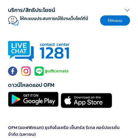
บริการ/สิทธิประโยชน์
ให้คะแนนประสบการณ์ใช้งานเว็บไซต์ที่นี่
ให้คะแนน
@officemate
ดาวน์โหลดแอป OFM
OFM (ออฟฟิศเมท) ธุรกิจในเครือ เซ็นทรัล รีเทล คอร์ปอเรชั่น
จำกัด (มหาชน)