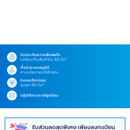
รับประกันความพึงพอใจ
เปลี่ยน/คืนสินค้าใน 30 วัน*
ตั้งค่าระบบอนุมัติ
ตามนโยบายบริษัทคุณ
รับเครดิตเทอม
สูงสุด 60 วัน*
ปฏิบัติทางภาษีถูกต้อง
รับส่วนลดสุดพิเศษ เพียงลงทะเบียน