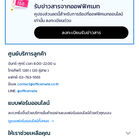
รับข่าวสารจากออฟฟิศเมท
คูปองส่วนลดนี้สำหรับการช้อปที่ออฟฟิศเมทออนไลน์
เท่านั้น ลงทะเบียนด่วน
ลงทะเบียนรับข่าวสาร
ศูนย์บริการลูกค้า
จันทร์-ศุกร์ เวลา 8.00-22.00 น.
โทรศัพท์: 1281 ( 120 คู่สาย )
แฟกซ์: 02-763-5555
อีเมล:
contact@officemate.co.th
LINE:
@officemate
แบบฟอร์มออนไลน์
สะดวกยิ่งขึ้นด้วยบริการยื่นคำขอผ่านแบบฟอร์มออนไลน์ด้วยตัวคุณเอง
ดูแบบฟอร์มออนไลน์ทั้งหมด
ให้เราช่วยเหลือคุณ