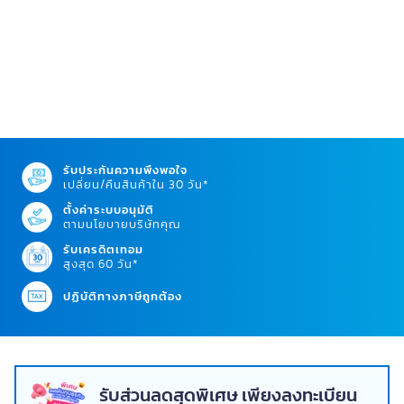
รับประกันความพึงพอใจ
เปลี่ยน/คืนสินค้าใน 30 วัน*
ตั้งค่าระบบอนุมัติ
ตามนโยบายบริษัทคุณ
รับเครดิตเทอม
สูงสุด 60 วัน*
ปฏิบัติทางภาษีถูกต้อง
รับส่วนลดสุดพิเศษ เพียงลงทะเบียน