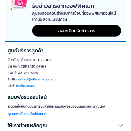
รับข่าวสารจากออฟฟิศเมท
คูปองส่วนลดนี้สำหรับการช้อปที่ออฟฟิศเมทออนไลน์
เท่านั้น ลงทะเบียนด่วน
ลงทะเบียนรับข่าวสาร
ศูนย์บริการลูกค้า
จันทร์-ศุกร์ เวลา 8.00-22.00 น.
โทรศัพท์: 1281 ( 120 คู่สาย )
แฟกซ์: 02-763-5555
อีเมล:
contact@officemate.co.th
LINE:
@officemate
แบบฟอร์มออนไลน์
สะดวกยิ่งขึ้นด้วยบริการยื่นคำขอผ่านแบบฟอร์มออนไลน์ด้วยตัวคุณเอง
ดูแบบฟอร์มออนไลน์ทั้งหมด
ให้เราช่วยเหลือคุณ