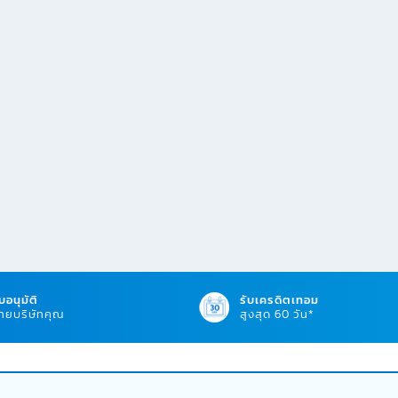
บอนุมัติ
รับเครดิตเทอม
ยบริษัทคุณ
สูงสุด 60 วัน*