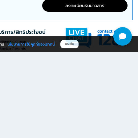
ลงทะเบียนรับข่าวสาร
บริการ/สิทธิประโยชน์
rinting Solution
นโยบายการใช้คุกกี้ของเราที่นี่
ผ่าน
ยอมรับ
Member Rewards
The 1
@officemate
ให้คะแนนประสบการณ์ใช้งาน
ดาวน์โหลดแอป OFM
เว็บไซต์ที่นี่
ให้คะแนน