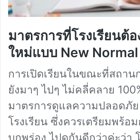
มาตรการที่โรงเรียนต้อง
ใหม่แบบ New Normal
การเปิดเรียนในขณะที่สถาน
ยังมาๆ ไปๆ ไม่คลี่คลาย 100%
มาตรการดูแลความปลอดภัย เ
โรงเรียน ซึ่งควรเตรียมพร้อมก
บกพร่อง ไปดูกันดีกว่าค่ะว่า