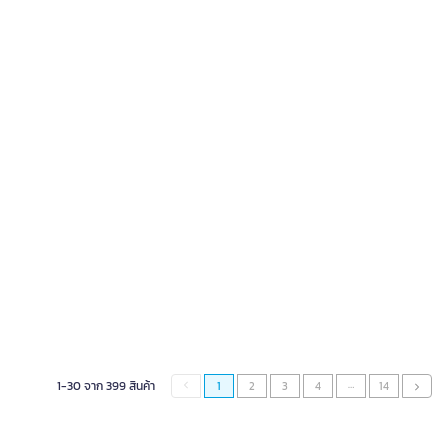
…
1-30 จาก 399 สินค้า
1
2
3
4
14