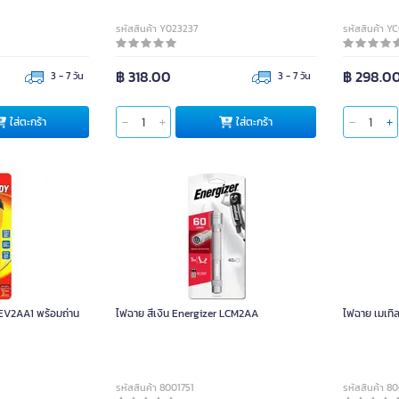
รหัสสินค้า Y023237
รหัสสินค้า Y
฿ 318.00
฿ 298.0
3 - 7 วัน
3 - 7 วัน
ใส่ตะกร้า
ใส่ตะกร้า
V2AA1 พร้อมถ่าน
ไฟฉาย สีเงิน Energizer LCM2AA
ไฟฉาย เมเท
รหัสสินค้า 8001751
รหัสสินค้า 8