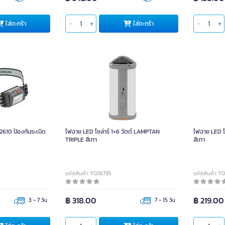
ใส่ตะกร้า
ใส่ตะกร้า
610 ป้องกันระเบิด
ไฟฉาย LED โซล่าร์ 1+6 วัตต์ LAMPTAN
ไฟฉาย LED โซล่าร์ 1+3 วัตต์
TRIPLE สีเทา
สีเทา
รหัสสินค้า Y036795
รหัสสินค้า Y
฿ 318.00
฿ 219.00
3 - 7 วัน
7 - 15 วัน