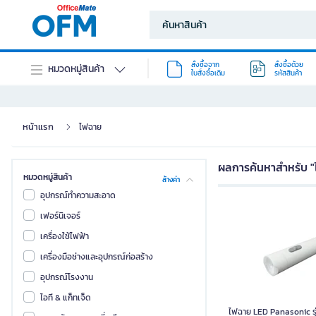
สั่งซื้อจาก
สั่งซื้อด้วย
หมวดหมู่สินค้า
ใบสั่งซื้อเดิม
รหัสสินค้า
หน้าแรก
ไฟฉาย
ผลการค้นหาสำหรับ 
หมวดหมู่สินค้า
ล้างค่า
อุปกรณ์ทำความสะอาด
เฟอร์นิเจอร์
เครื่องใช้ไฟฟ้า
เครื่องมือช่างและอุปกรณ์ก่อสร้าง
อุปกรณ์โรงงาน
ไอที & แก็ทเจ็ด
ไฟฉาย LED Panasonic ร