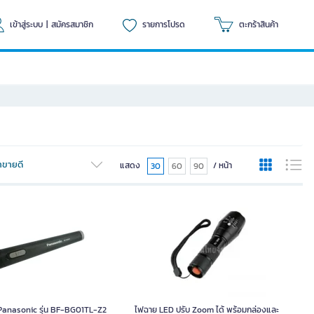
เข้าสู่ระบบ
|
สมัครสมาชิก
รายการโปรด
ตะกร้าสินค้า
้าขายดี
แสดง
/ หน้า
30
60
90
Panasonic รุ่น BF-BG01TL-Z2
ไฟฉาย LED ปรับ Zoom ได้ พร้อมกล่องและ