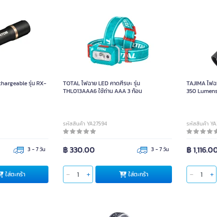
argeable รุ่น RX-
TOTAL ไฟฉาย LED คาดศีรษะ รุ่น
TAJIMA ไฟฉา
THL013AAA6 ใช้ถ่าน AAA 3 ก้อน
350 Lumen
รหัสสินค้า YA27594
รหัสสินค้า Y
฿ 330.00
฿ 1,116.0
3 - 7 วัน
3 - 7 วัน
ใส่ตะกร้า
ใส่ตะกร้า