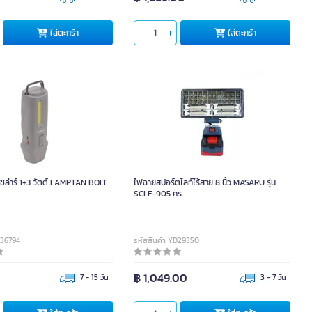
ใส่ตะกร้า
ใส่ตะกร้า
 LAMPTAN BOLT
ไฟฉายสปอร์ตไลท์ไร้สาย 8 นิ้ว MASARU รุ่น
SCLF-905 คร.
036794
รหัสสินค้า YD29350
฿ 1,049.00
7 - 15 วัน
3 - 7 วัน