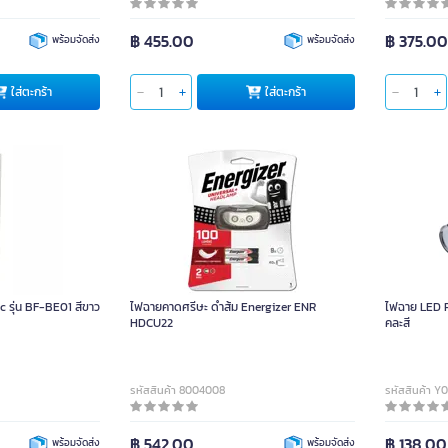
฿ 455.00
฿ 375.0
พร้อมจัดส่ง
พร้อมจัดส่ง
ใส่ตะกร้า
ใส่ตะกร้า
 รุ่น BF-BE01 สีขาว
ไฟฉายคาดศรีษะ ดำส้ม Energizer ENR
ไฟฉาย LED 
HDCU22
คละสี
รหัสสินค้า 8004008
รหัสสินค้า Y
฿ 542.00
฿ 138.00
พร้อมจัดส่ง
พร้อมจัดส่ง