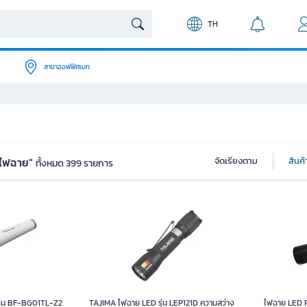
TH
สาขาออฟฟิศเมท
"ไฟฉาย"
จัดเรียงตาม
สินค
ทั้งหมด 399 รายการ
ุ่น BF-BG01TL-Z2
TAJIMA ไฟฉาย LED รุ่น LEP121D ความสว่าง
ไฟฉาย LED 