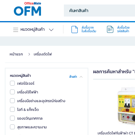
สั่งซื้อจาก
สั่งซื้อด้วย
หมวดหมู่สินค้า
ใบสั่งซื้อเดิม
รหัสสินค้า
หน้าแรก
เครื่องตัดไฟ
ผลการค้นหาสำหรับ "เ
หมวดหมู่สินค้า
ล้างค่า
เฟอร์นิเจอร์
เครื่องใช้ไฟฟ้า
เครื่องมือช่างและอุปกรณ์ก่อสร้าง
ไอที & แก็ทเจ็ด
ของขวัญเทศกาล
สุขภาพและความงาม
เครื่องตัดไฟกันฟ้าผ่า CT