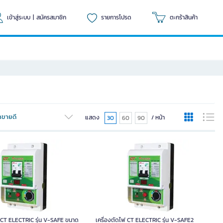
เข้าสู่ระบบ
|
สมัครสมาชิก
รายการโปรด
ตะกร้าสินค้า
้าขายดี
แสดง
/ หน้า
30
60
90
ฟ CT ELECTRIC รุ่น V-SAFE ขนาด
เครื่องตัดไฟ CT ELECTRIC รุ่น V-SAFE2