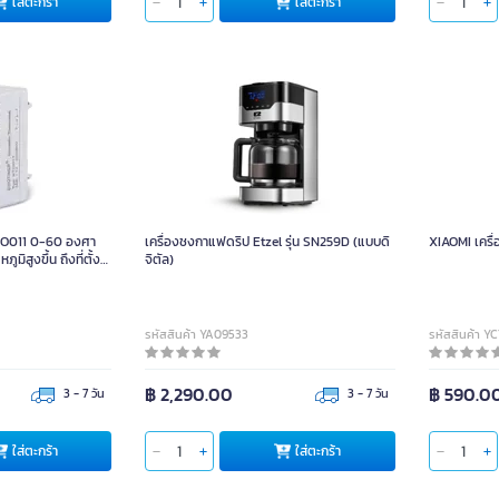
ใส่ตะกร้า
ใส่ตะกร้า
KTO011 0-60 องศา
เครื่องชงกาแฟดริป Etzel รุ่น SN259D (แบบดิ
XIAOMI เครื
มิสูงขึ้น ถึงที่ตั้ง
จิตัล)
รหัสสินค้า YA09533
รหัสสินค้า Y
฿ 2,290.00
฿ 590.0
3 - 7 วัน
3 - 7 วัน
ใส่ตะกร้า
ใส่ตะกร้า