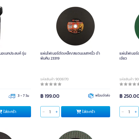
อเนกประสงค์ รุ่น
แผ่นไฟเบอร์ตัดเหล็ก/สแตนเลส14นิ้ว ดำ
แผ่นไฟเบอร์ต
พัมคิน 23319
เขียว
รหัสสินค้า 9006170
รหัสสินค้า 9
฿ 199.00
฿ 250.0
3 - 7 วัน
พร้อมจัดส่ง
ใส่ตะกร้า
ใส่ตะกร้า