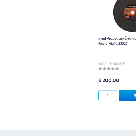
แผ่นไฟเบอร์ตัดเหล็ก/สแ
Rapid พัมคิน 23327
รหัสสินค้า 9006173
฿ 200.00