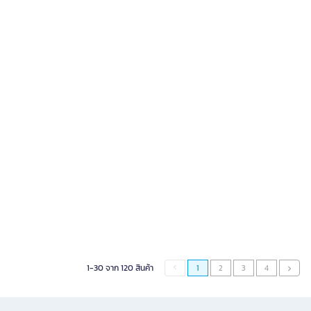
1-30 จาก 120 สินค้า
1
2
3
4