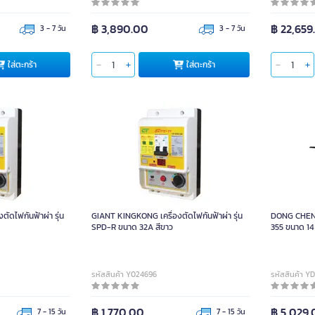
฿ 3,890.00
฿ 22,659
3 - 7 วัน
3 - 7 วัน
ใส่ตะกร้า
ใส่ตะกร้า
ัดไฟกันฟ้าผ่า รุ่น
GIANT KINGKONG เครื่องตัดไฟกันฟ้าผ่า รุ่น
DONG CHENG 
SPD-R ขนาด 32A สีขาว
355 ขนาด 14 
รหัสสินค้า Y024696
รหัสสินค้า Y
฿ 1,770.00
฿ 5,029
7 - 15 วัน
7 - 15 วัน