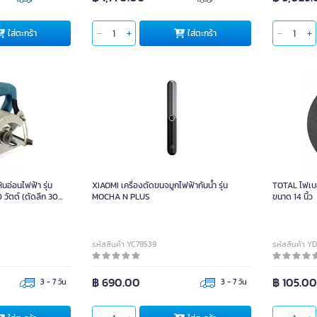
ใส่ตะกร้า
ใส่ตะกร้า
อ่อนไฟฟ้า รุ่น
XIAOMI เครื่องตัดขนจมูกไฟฟ้ากันน้ำ รุ่น
TOTAL ไฟเบอ
วัตต์ (ตัดลึก 30
MOCHA N PLUS
ขนาด 14 นิ้ว
รหัสสินค้า YC78539
รหัสสินค้า Y
฿ 690.00
฿ 105.0
3 - 7 วัน
3 - 7 วัน