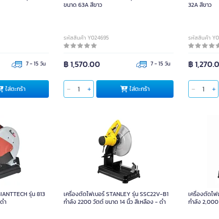
ขนาด 63A สีขาว
32A สีขาว
รหัสสินค้า Y024695
รหัสสินค้า Y
฿ 1,570.00
฿ 1,270.
7 - 15 วัน
7 - 15 วัน
ใส่ตะกร้า
ใส่ตะกร้า
 GIANTTECH รุ่น 813
เครื่องตัดไฟเบอร์ STANLEY รุ่น SSC22V-B1
เครื่องตัดไ
-ดำ
กำลัง 2200 วัตต์ ขนาด 14 นิ้ว สีเหลือง - ดำ
กำลัง 2,000 ว