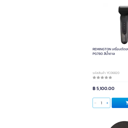
REMINGTON เครื่องตัดขน
PG780 สีน้ำตาล
รหัสสินค้า YC06820
฿ 5,100.00