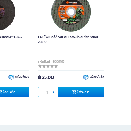
ตนเลส14" T-Rex
แผ่นไฟเบอร์ตัดสแตนเลส4นิ้ว สีเขียว พัมคิน
23310
รหัสสินค้า 9006165
฿ 25.00
พร้อมจัดส่ง
พร้อมจัดส่ง
ใส่ตะกร้า
ใส่ตะกร้า