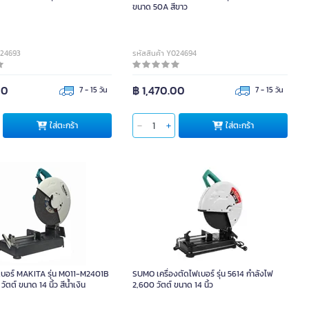
ขนาด 50A สีขาว
024693
รหัสสินค้า Y024694
00
฿ 1,470.00
7 - 15 วัน
7 - 15 วัน
ใส่ตะกร้า
ใส่ตะกร้า
ฟเบอร์ MAKITA รุ่น M011-M2401B
SUMO เครื่องตัดไฟเบอร์ รุ่น 5614 กำลังไฟ
ัตต์ ขนาด 14 นิ้ว สีน้ำเงิน
2,600 วัตต์ ขนาด 14 นิ้ว