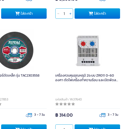
ใส่ตะกร้า
ใส่ตะกร้า
ร์ตัดเหล็ก รุ่น TAC2303558
เครื่องควบคุมอุณหภูมิ 2ระบบ ZR011 0-60
องศา ตัดไฟเครื่องทำความร้อน และเปิดพัดลม
ระบายอากาศ รุ่น ZR011-NO-NC
D27853
รหัสสินค้า YA37640
0
฿ 314.00
3 - 7 วัน
3 - 7 วัน