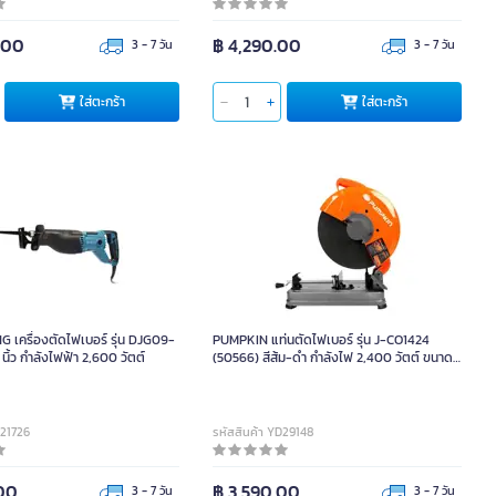
.00
฿ 4,290.00
3 - 7 วัน
3 - 7 วัน
ใส่ตะกร้า
ใส่ตะกร้า
เครื่องตัดไฟเบอร์ รุ่น DJG09-
PUMPKIN แท่นตัดไฟเบอร์ รุ่น J-CO1424
นิ้ว กำลังไฟฟ้า 2,600 วัตต์
(50566) สีส้ม-ดำ กำลังไฟ 2,400 วัตต์ ขนาด
14 นิ้ว
D21726
รหัสสินค้า YD29148
.00
฿ 3,590.00
3 - 7 วัน
3 - 7 วัน