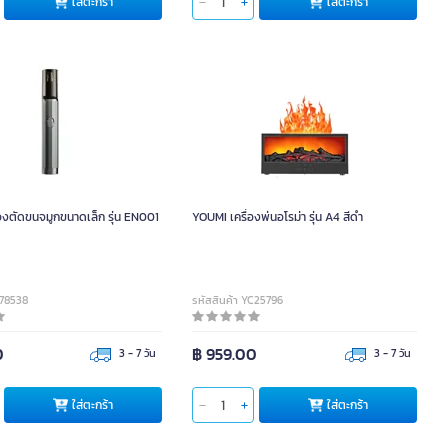
ใส่ตะกร้า
ใส่ตะกร้า
่องตัดขนจมูกขนาดเล็ก รุ่น EN001
YOUMI เครื่องพ่นอโรม่า รุ่น A4 สีดำ
C78538
รหัสสินค้า YC25796
0
฿ 959.00
3 - 7 วัน
3 - 7 วัน
ใส่ตะกร้า
ใส่ตะกร้า