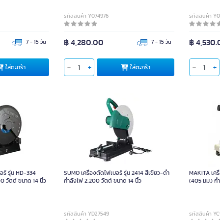
รหัสสินค้า Y074976
รหัสสินค้า Y
฿ 4,280.00
฿ 4,530
7 - 15 วัน
7 - 15 วัน
ใส่ตะกร้า
ใส่ตะกร้า
ร์ รุ่น HD-334
SUMO เครื่องตัดไฟเบอร์ รุ่น 2414 สีเขียว-ดำ
MAKITA เครื่
0 วัตต์ ขนาด 14 นิ้ว
กำลังไฟ 2,200 วัตต์ ขนาด 14 นิ้ว
(405 มม.) กำ
ความเร็วรอบ 
รหัสสินค้า YD27549
รหัสสินค้า Y