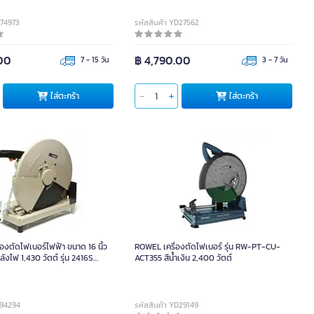
074973
รหัสสินค้า YD27562
.00
฿ 4,790.00
7 - 15 วัน
3 - 7 วัน
ใส่ตะกร้า
ใส่ตะกร้า
องตัดไฟเบอร์ไฟฟ้า ขนาด 16 นิ้ว
ROWEL เครื่องตัดไฟเบอร์ รุ่น RW-PT-CU-
ลังไฟ 1,430 วัตต์ รุ่น 2416S
ACT355 สีน้ำเงิน 2,400 วัตต์
2,300 รอบ/นาที (1 ชุด)
C94294
รหัสสินค้า YD29149