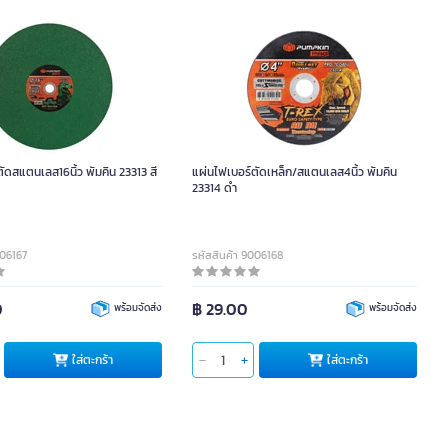
ัดสแตนเลส16นิ้ว พัมคิน 23313 สี
แผ่นไฟเบอร์ตัดเหล็ก/สแตนเลส4นิ้ว พัมคิน
23314 ดำ
006167
รหัสสินค้า 9006168
0
฿ 29.00
พร้อมจัดส่ง
พร้อมจัดส่ง
ใส่ตะกร้า
ใส่ตะกร้า