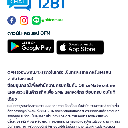
@officemate
ดาวน์โหลดแอป OFM
OFM (ออฟฟิศเมท) ธุรกิจในเครือ เซ็นทรัล รีเทล คอร์ปอเรชั่น
จำกัด (มหาชน)
ช้อปอุปกรณ์เพื่อสำนักงานครบครันกับ OfficeMate online
แหล่งรวมสินค้าธุรกิจเพื่อ SME และองค์กร ช้อปครบ จบในที่
เดียว
ยุคนี้ที่ทุกธุรกิจต้องการความคล่องตัว การเลือกซื้อสินค้าสำนักงานจากแหล่งที่น่าเชื่อ
ถือจึงสำคัญอย่างยิ่ง ที่ OFM.co.th คุณจะพบกับสินค้าครบครันทุกความต้องการของ
ธุรกิจคุณ ไม่ว่าจะเป็นอุปกรณ์สำนักงาน กระดาษถ่ายเอกสาร เครื่องใช้ไฟฟ้า
ปริ้นเตอร์ หมึกพิมพ์ ผลิตภัณฑ์ทำความสะอาด หรือแม้แต่อุปกรณ์โรงงาน เราคัดสรร
สินค้าคุณภาพ พร้อมมอบสิทธิพิเศษและโปรโมชั่นมากมาย เพื่อให้คุณประหยัดเวลา