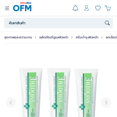
สุขภาพและความงาม
ผลิตภัณฑ์ดูแลผิวหน้า
ครีมบํารุงผิวหน้า
ลดเลือน