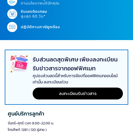
ตามนโยบายบริษัทคุณ
รับเครดิตเทอม
สูงสุด 60 วัน*
ปฏิบัติทางภาษีถูกต้อง
รับส่วนลดสุดพิเศษ เพียงลงทะเบียน
รับข่าวสารจากออฟฟิศเมท
คูปองส่วนลดนี้สำหรับการช้อปที่ออฟฟิศเมทออนไลน์
เท่านั้น ลงทะเบียนด่วน
ลงทะเบียนรับข่าวสาร
ศูนย์บริการลูกค้า
จันทร์-ศุกร์ เวลา 8.00-22.00 น.
โทรศัพท์: 1281 ( 120 คู่สาย )