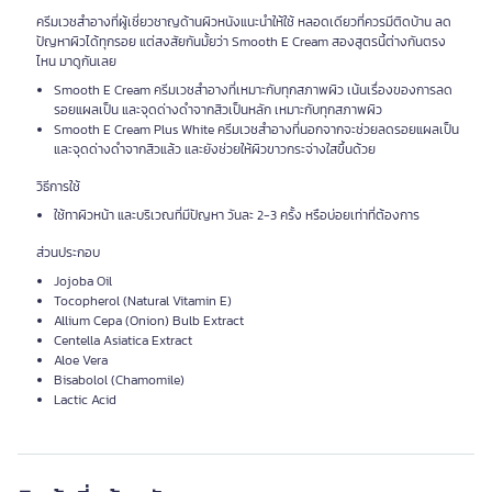
ครีมเวชสำอางที่ผู้เชี่ยวชาญด้านผิวหนังแนะนำให้ใช้ หลอดเดียวที่ควรมีติดบ้าน ลด
ปัญหาผิวได้ทุกรอย แต่สงสัยกันมั้ยว่า Smooth E Cream สองสูตรนี้ต่างกันตรง
ไหน มาดูกันเลย
Smooth E Cream ครีมเวชสำอางที่เหมาะกับทุกสภาพผิว เน้นเรื่องของการลด
รอยแผลเป็น และจุดด่างดำจากสิวเป็นหลัก เหมาะกับทุกสภาพผิว
Smooth E Cream Plus White ครีมเวชสำอางที่นอกจากจะช่วยลดรอยแผลเป็น
และจุดด่างดำจากสิวแล้ว และยังช่วยให้ผิวขาวกระจ่างใสขึ้นด้วย
วิธีการใช้
ใช้ทาผิวหน้า และบริเวณที่มีปัญหา วันละ 2-3 ครั้ง หรือบ่อยเท่าที่ต้องการ
ส่วนประกอบ
Jojoba Oil
Tocopherol (Natural Vitamin E)
Allium Cepa (Onion) Bulb Extract
Centella Asiatica Extract
Aloe Vera
Bisabolol (Chamomile)
Lactic Acid