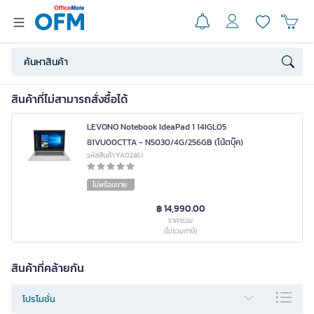
สินค้าที่ไม่สามารถสั่งซื้อได้
LEVONO Notebook IdeaPad 1 14IGL05
81VU00CTTA - N5030/4G/256GB (โน้ตบุ๊ค)
รหัสสินค้า YA02461
ไม่พร้อมขาย
฿ 14,990.00
ราคารวม
(ไม่รวมภาษี)
สินค้าที่คล้ายกัน
โปรโมชั่น