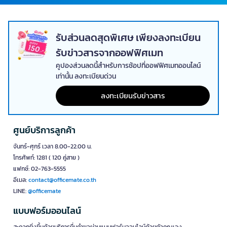
รับส่วนลดสุดพิเศษ เพียงลงทะเบียน
รับข่าวสารจากออฟฟิศเมท
คูปองส่วนลดนี้สำหรับการช้อปที่ออฟฟิศเมทออนไลน์
เท่านั้น ลงทะเบียนด่วน
ลงทะเบียนรับข่าวสาร
ศูนย์บริการลูกค้า
จันทร์-ศุกร์ เวลา 8.00-22.00 น.
โทรศัพท์: 1281 ( 120 คู่สาย )
แฟกซ์: 02-763-5555
อีเมล:
contact@officemate.co.th
LINE:
@officemate
แบบฟอร์มออนไลน์