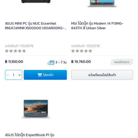
ASUS MINI PC รุ่น NUC Essential
MSI โน้ตบุ๊ก รุ่น Modern 14 F13MG-
RNUC14MNK3500000 (90AR00M2-
843TH สี Urban Silver
M)
รหัสสินค้า YD29378
รหัสสินค้า YD32578
฿ 11,100.00
฿ 19,760.00
3 - 7 วัน
หมดชั่วคราว
แจ้งเตือนเมื่อมีสินค้า
ใส่ตะกร้า
ASUS โน้ตบุ๊ก ExpertBook P1 รุ่น