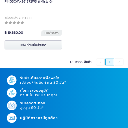
P1403CVA-S61872WS สี Misty Gr
รหัสสินค้า YD33350
฿ 19,880.00
หมดชั่วคราว
แจ้งเตือนเมื่อมีสินค้า
1-5 จาก 5 สินค้า
1
รับประกันความพึงพอใจ
เปลี่ยน/คืนสินค้าใน 30 วัน*
ตั้งค่าระบบอนุมัติ
ตามนโยบายบริษัทคุณ
รับเครดิตเทอม
สูงสุด 60 วัน*
ปฏิบัติทางภาษีถูกต้อง