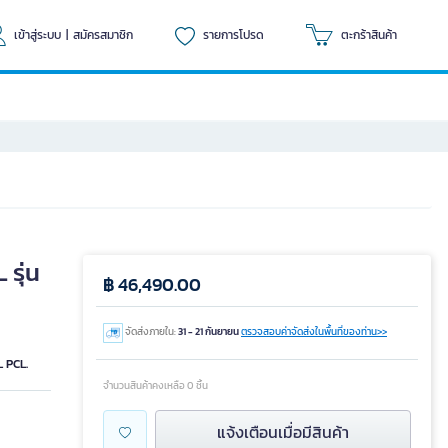
เข้าสู่ระบบ
|
สมัครสมาชิก
รายการโปรด
ตะกร้าสินค้า
รุ่น
฿ 46,490.00
จัดส่งภายใน:
31 - 21 กันยายน
ตรวจสอบค่าจัดส่งในพื้นที่ของท่าน>>
 PCL.
จำนวนสินค้าคงเหลือ 0 ชิ้น
แจ้งเตือนเมื่อมีสินค้า