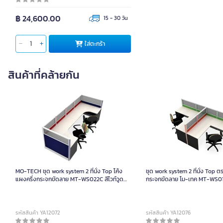
฿ 24,600.00
15 - 30 วัน
ใส่ตะกร้า
สินค้าที่คล้ายกัน
MO-TECH ชุด work system 2 ที่นั่ง Top โค้ง
ชุด work system 2 ที่นั่ง Top ต
แผงครึ่งกระจกขัดลาย MT-WS022C สีไวท์วูด
กระจกขัดลาย โม-เทค MT-WS012 
สลับเทาเข้ม
เทาเข้ม
รหัสสินค้า YA12072
รหัสสินค้า YA12076