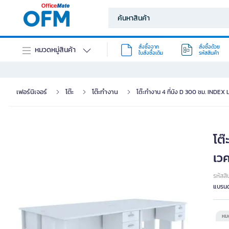
สั่งซื้อจาก
สั่งซื้อด้วย
หมวดหมู่สินค้า
ใบสั่งซื้อเดิม
รหัสสินค้า
เฟอร์นิเจอร์
โต๊ะ
โต๊ะทำงาน
โต๊ะทำงาน 4 ที่นัง D 300 ซม. INDEX 
โต๊
เวค
รหัสสิ
แบรนด
หมด