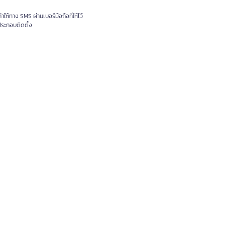
ให้ทาง SMS ผ่านเบอร์มือถือที่ให้ไว้
ประกอบติดตั้ง