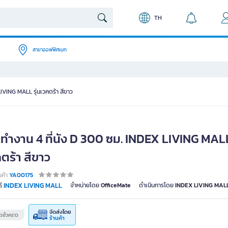
TH
สาขาออฟฟิศเมท
LIVING MALL รุ่นเวคตร้า สีขาว
ะทำงาน 4 ที่นัง D 300 ซม. INDEX LIVING MALL 
ตร้า สีขาว
นค้า
YA00175
INDEX LIVING MALL
จำหน่ายโดย
OfficeMate
ดำเนินการโดย
INDEX LIVING MALL
์
จัดส่งโดย
ชั่วคราว
ร้านค้า