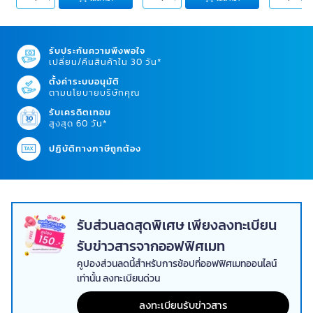
รับประกันความพึงพอใจ
เปลี่ยน/คืนสินค้าใน 30 วัน*
ตั้งค่าระบบอนุมัติ
ตามนโยบายบริษัทคุณ
รับเครดิตเทอม
สูงสุด 60 วัน*
ปฏิบัติทางภาษีถูกต้อง
รับส่วนลดสุดพิเศษ เพียงลงทะเบียน
รับข่าวสารจากออฟฟิศเมท
คูปองส่วนลดนี้สำหรับการช้อปที่ออฟฟิศเมทออนไลน์
เท่านั้น ลงทะเบียนด่วน
ลงทะเบียนรับข่าวสาร