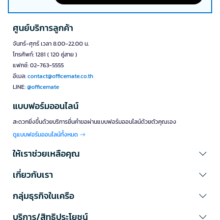
ศูนย์บริการลูกค้า
จันทร์-ศุกร์ เวลา 8.00-22.00 น.
โทรศัพท์: 1281 ( 120 คู่สาย )
แฟกซ์: 02-763-5555
อีเมล:
contact@officemate.co.th
LINE:
@officemate
แบบฟอร์มออนไลน์
สะดวกยิ่งขึ้นด้วยบริการยื่นคำขอผ่านแบบฟอร์มออนไลน์ด้วยตัวคุณเอง
ดูแบบฟอร์มออนไลน์ทั้งหมด
ให้เราช่วยเหลือคุณ
เกี่ยวกับเรา
กลุ่มธุรกิจในเครือ
บริการ/สิทธิประโยชน์