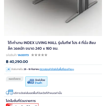
โต๊ะทำงาน INDEX LIVING MALL รุ่นโมทีฟ โปร 4 ที่นั่ง สีแบ
ล็ค วอลนัท ขนาด 240 x 160 ซม.
รหัสสินค้า
YA00173
฿ 40,290.00
จัดส่งภายใน:
28 - 18 กันยายน
ตรวจสอบค่าจัดส่งในพื้นที่ของท่าน>>
หมดชั่วคราว
จัดส่งโดย
ร้านค้า
บริการจัดส่งในเขตพื้นที่จังหวัดที่กำหนดเท่านั้น
โปรโมชั่นที่ร่วมรายการ