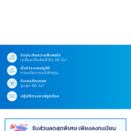
รับประกันความพึงพอใจ
เปลี่ยน/คืนสินค้าใน 30 วัน*
ตั้งค่าระบบอนุมัติ
ตามนโยบายบริษัทคุณ
รับเครดิตเทอม
สูงสุด 60 วัน*
ปฏิบัติทางภาษีถูกต้อง
รับส่วนลดสุดพิเศษ เพียงลงทะเบียน