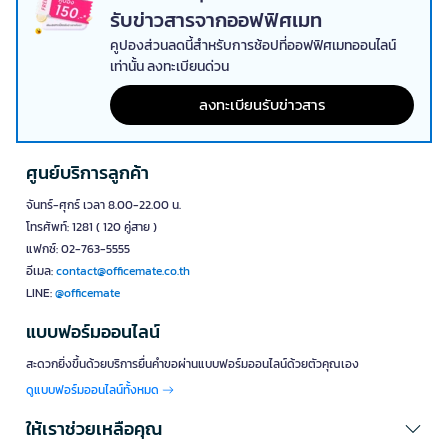
รับข่าวสารจากออฟฟิศเมท
คูปองส่วนลดนี้สำหรับการช้อปที่ออฟฟิศเมทออนไลน์
เท่านั้น ลงทะเบียนด่วน
ลงทะเบียนรับข่าวสาร
ศูนย์บริการลูกค้า
จันทร์-ศุกร์ เวลา 8.00-22.00 น.
โทรศัพท์: 1281 ( 120 คู่สาย )
แฟกซ์: 02-763-5555
อีเมล:
contact@officemate.co.th
LINE:
@officemate
แบบฟอร์มออนไลน์
สะดวกยิ่งขึ้นด้วยบริการยื่นคำขอผ่านแบบฟอร์มออนไลน์ด้วยตัวคุณเอง
ดูแบบฟอร์มออนไลน์ทั้งหมด
ให้เราช่วยเหลือคุณ