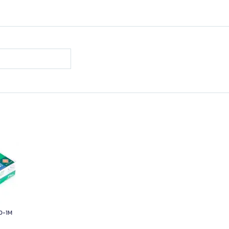
10-1M