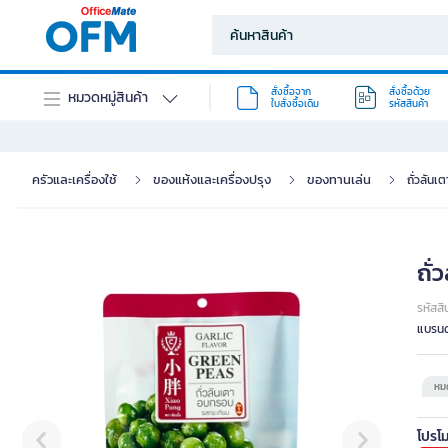
สั่งซื้อจาก
สั่งซื้อด้วย
หมวดหมู่สินค้า
ใบสั่งซื้อเดิม
รหัสสินค้า
ครัวและเครื่องใช้
ของแห้งและเครื่องปรุง
ของทานเล่น
ถั่วลันเ
ถั่
รหัสสิ
แบรนด
หมด
โปรโม