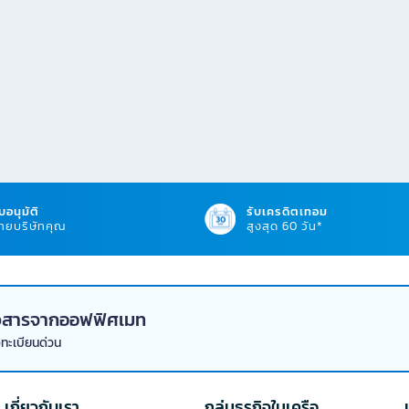
บอนุมัติ
รับเครดิตเทอม
ยบริษัทคุณ
สูงสุด 60 วัน*
่าวสารจากออฟฟิศเมท
งทะเบียนด่วน
เกี่ยวกับเรา
กลุ่มธุรกิจในเครือ