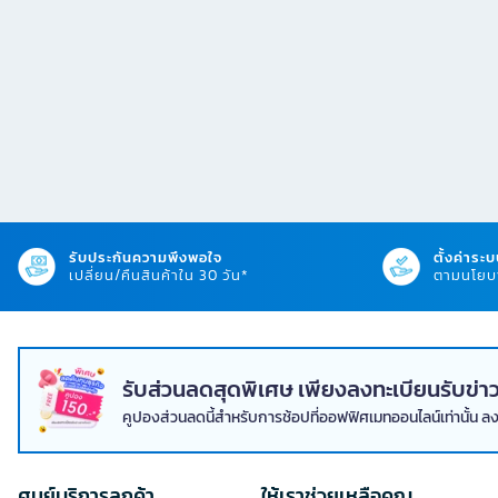
รับประกันความพึงพอใจ
ตั้งค่าระบ
เปลี่ยน/คืนสินค้าใน 30 วัน*
ตามนโยบา
รับส่วนลดสุดพิเศษ เพียงลงทะเบียนรับข
คูปองส่วนลดนี้สำหรับการช้อปที่ออฟฟิศเมทออนไลน์เท่านั้น ล
ศูนย์บริการลูกค้า
ให้เราช่วยเหลือคุณ