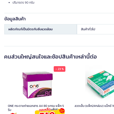
ปริมารตร 90 กรัม
ข้อมูลสินค้า
ผลิตภัณฑ์เป็นมิตรกับสิ่งแวดล้อม
สินค้าทั่วไป
คนส่วนใหญ่สนใจและช้อปสินค้าเหล่านี้ต่อ
- 23 %
ONE กระดาษถ่ายเอกสาร A4 80 แกรม แพ็ค 5
ลวดเย็บ (แพ็ค24กล่อง) แม็กซ์ 
รีม