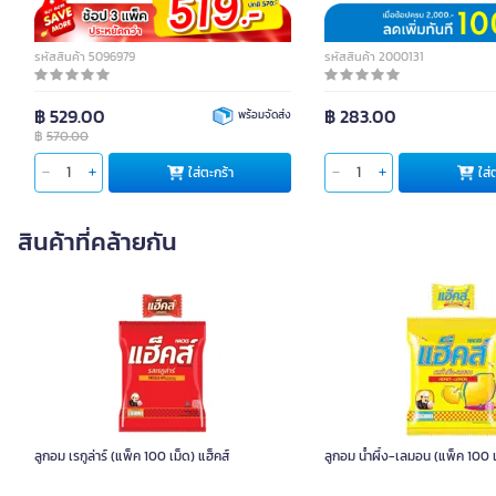
รหัสสินค้า 5096979
รหัสสินค้า 2000131
฿ 529.00
฿ 283.00
พร้อมจัดส่ง
฿
570.00
ใส่ตะกร้า
ใส่
สินค้าที่คล้ายกัน
ลูกอม เรกูล่าร์ (แพ็ค 100 เม็ด) แฮ็คส์
ลูกอม น้ำผึ้ง-เลมอน (แพ็ค 100 เ