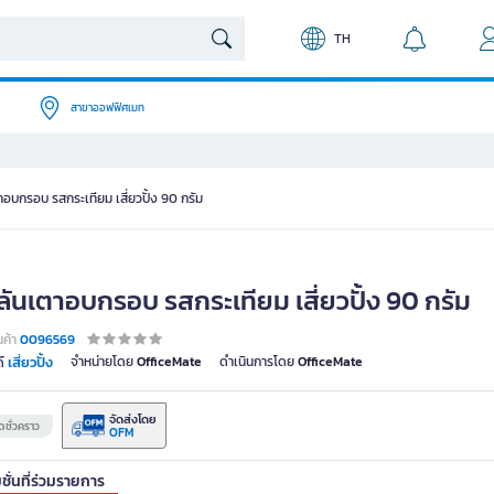
TH
สาขาออฟฟิศเมท
ตาอบกรอบ รสกระเทียม เสี่ยวปั้ง 90 กรัม
วลันเตาอบกรอบ รสกระเทียม เสี่ยวปั้ง 90 กรัม
นค้า
0096569
เสี่ยวปั้ง
จำหน่ายโดย
OfficeMate
ดำเนินการโดย
OfficeMate
์
จัดส่งโดย
ชั่วคราว
OFM
ชั่นที่ร่วมรายการ