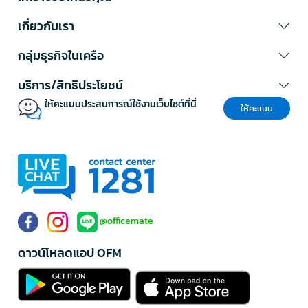
เกี่ยวกับเรา
กลุ่มธุรกิจในเครือ
บริการ/สิทธิประโยชน์
ให้คะแนนประสบการณ์ใช้งานเว็บไซต์ที่นี่
ให้คะแนน
@officemate
ดาวน์โหลดแอป OFM