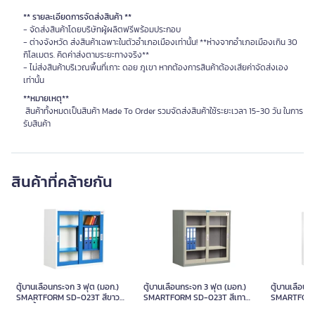
** รายละเอียดการจัดส่งสินค้า **
- จัดส่งสินค้าโดยบริษัทผู้ผลิตฟรีพร้อมประกอบ
- ต่างจังหวัด ส่งสินค้าเฉพาะในตัวอำเภอเมืองเท่านั้น! **ห่างจากอำเภอเมืองเกิน 30
กิโลเมตร. คิดค่าส่งตามระยะทางจริง**
- ไม่ส่งสินค้าบริเวณพื้นที่เกาะ ดอย ภูเขา หากต้องการสินค้าต้องเสียค่าจัดส่งเอง
เท่านั้น
**หมายเหตุ**
สินค้าทั้งหมดเป็นสินค้า Made To Order รวมจัดส่งสินค้าใช้ระยะเวลา 15-30 วัน ในการ
รับสินค้า
สินค้าที่คล้ายกัน
ตู้บานเลื่อนกระจก 3 ฟุต (มอก.)
ตู้บานเลื่อนกระจก 3 ฟุต (มอก.)
ตู้บานเลื่
SMARTFORM SD-023T สีขาว
SMARTFORM SD-023T สีเทา
SMARTFOR
ตู้บานเลื่อนกระจก 3 ฟุต (มอก.)
ตู้บานเลื่อนกระจก 3 ฟุต (มอก.)
ตู้บานเลื่อนก
สลับน้ำเงิน
กลางสลับเทาอ่อน
SMARTFORM SD-023T สีขาว
SMARTFORM SD-023T สีเทา
SMARTFORM
สลับน้ำเงิน
กลางสลับเทาอ่อน
สลับเขียว