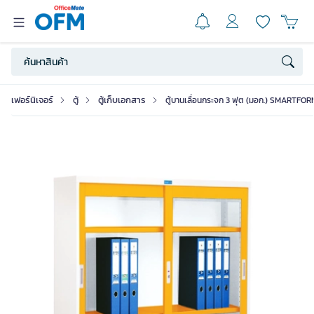
เฟอร์นิเจอร์
ตู้
ตู้เก็บเอกสาร
ตู้บานเลื่อนกระจก 3 ฟุต (มอก.) SMARTFOR