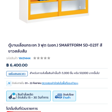
ตู้บานเลื่อนกระจก 3 ฟุต (มอก.) SMARTFORM SD-023T สี
ขาวสลับส้ม
รหัสสินค้า
YA01444
฿ 6,400.00
สำหรับการสั่งซื้อสินค้าขั้นต่ำ 5,000 ชิ้น หรือ 50,000 บาทขึ้นไป
ขอใบเสนอราคา
จัดส่งภายใน:
01 - 22 กันยายน
ตรวจสอบค่าจัดส่งในพื้นที่ของท่าน>>
สินค้าสั่งผลิต
จัดส่งโดย
จัดส่งใน 15 - 30 วันทำการ
ร้านค้า
โปรโมชั่นที่ร่วมรายการ