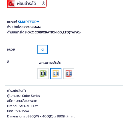
SMARTFORM
แบรนด์
จำหน่ายโดย
OfficeMate
ดำเนินการโดย
OKC CORPORATION CO.,LTD(TAIYO)
หน่วย
ตู้
สี
WHOขาวสลับส้ม
เกี่ยวกับสินค้า
ตู้เอกสาร : Color Series
ชนิด : บานเลื่อนกระจก
Brand : SMARTFORM
มอก. 353-2564
Dimensions : 880(W) x 400(D) x 880(H) mm.