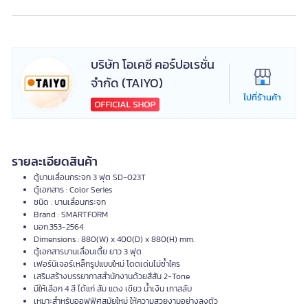
บริษัท โอเคซี คอร์ปอเรชั่น
จำกัด (TAIYO)
ไปที่ร้านค้า
รายละเอียดสินค้า
ตู้บานเลื่อนกระจก 3 ฟุต SD-023T
ตู้เอกสาร : Color Series
ชนิด : บานเลื่อนกระจก
Brand : SMARTFORM
มอก.353-2564
Dimensions : 880(W) x 400(D) x 880(H) mm.
ตู้เอกสารบานเลื่อนเตี้ย ยาว 3 ฟุต
เฟอร์นิเจอร์เหล็กรูปแบบใหม่ โดดเด่นไม่ซ้ำใคร
เสริมสร้างบรรยากาสสำนักงานด้วยสีสัน 2-Tone
มีให้เลือก 4 สี ได้แก่ ส้ม แดง เขียว น้ำเงิน เทาสลับ
เหมาะสำหรับออฟฟิศสมัยใหม่ ให้ความสวยงามอย่างลงตัว