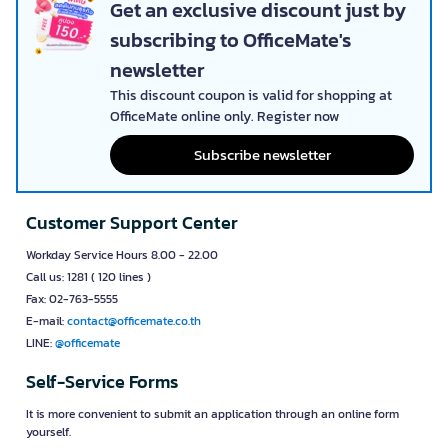
Get an exclusive discount just by
subscribing to OfficeMate's
newsletter
This discount coupon is valid for shopping at
OfficeMate online only. Register now
Subscribe newsletter
Customer Support Center
Workday Service Hours 8.00 - 22.00
Call us: 1281 ( 120 lines )
Fax: 02-763-5555
E-mail:
contact@officemate.co.th
LINE:
@officemate
Self-Service Forms
It is more convenient to submit an application through an online form
yourself.