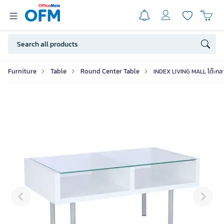
Furniture
Table
Round Center Table
INDEX LIVING MALL โต๊ะกลา