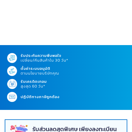
รับประกันความพึงพอใจ
เปลี่ยน/คืนสินค้าใน 30 วัน*
ตั้งค่าระบบอนุมัติ
ตามนโยบายบริษัทคุณ
รับเครดิตเทอม
สูงสุด 60 วัน*
ปฏิบัติทางภาษีถูกต้อง
รับส่วนลดสุดพิเศษ เพียงลงทะเบียน