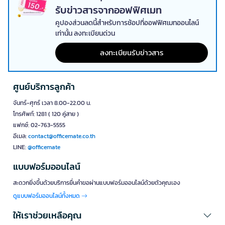
รับข่าวสารจากออฟฟิศเมท
คูปองส่วนลดนี้สำหรับการช้อปที่ออฟฟิศเมทออนไลน์
เท่านั้น ลงทะเบียนด่วน
ลงทะเบียนรับข่าวสาร
ศูนย์บริการลูกค้า
จันทร์-ศุกร์ เวลา 8.00-22.00 น.
โทรศัพท์: 1281 ( 120 คู่สาย )
แฟกซ์: 02-763-5555
อีเมล:
contact@officemate.co.th
LINE:
@officemate
แบบฟอร์มออนไลน์
สะดวกยิ่งขึ้นด้วยบริการยื่นคำขอผ่านแบบฟอร์มออนไลน์ด้วยตัวคุณเอง
ดูแบบฟอร์มออนไลน์ทั้งหมด
ให้เราช่วยเหลือคุณ