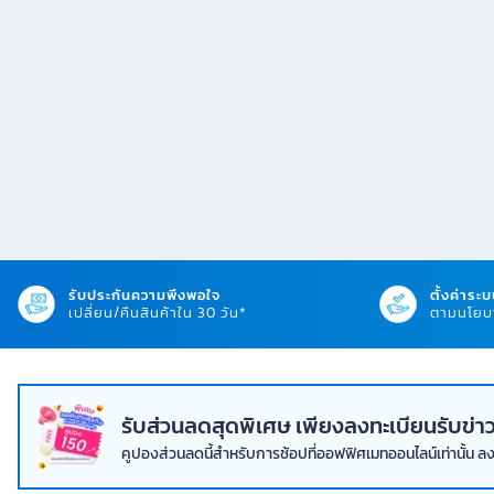
รับประกันความพึงพอใจ
ตั้งค่าระบ
เปลี่ยน/คืนสินค้าใน 30 วัน*
ตามนโยบา
รับส่วนลดสุดพิเศษ เพียงลงทะเบียนรับข
คูปองส่วนลดนี้สำหรับการช้อปที่ออฟฟิศเมทออนไลน์เท่านั้น ล