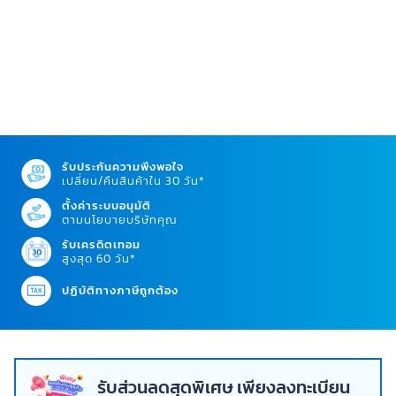
รับประกันความพึงพอใจ
เปลี่ยน/คืนสินค้าใน 30 วัน*
ตั้งค่าระบบอนุมัติ
ตามนโยบายบริษัทคุณ
รับเครดิตเทอม
สูงสุด 60 วัน*
ปฏิบัติทางภาษีถูกต้อง
รับส่วนลดสุดพิเศษ เพียงลงทะเบียน