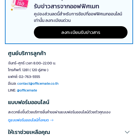
รับข่าวสารจากออฟฟิศเมท
คูปองส่วนลดนี้สำหรับการช้อปที่ออฟฟิศเมทออนไลน์
เท่านั้น ลงทะเบียนด่วน
ลงทะเบียนรับข่าวสาร
ศูนย์บริการลูกค้า
จันทร์-ศุกร์ เวลา 8.00-22.00 น.
โทรศัพท์: 1281 ( 120 คู่สาย )
แฟกซ์: 02-763-5555
อีเมล:
contact@officemate.co.th
LINE:
@officemate
แบบฟอร์มออนไลน์
สะดวกยิ่งขึ้นด้วยบริการยื่นคำขอผ่านแบบฟอร์มออนไลน์ด้วยตัวคุณเอง
ดูแบบฟอร์มออนไลน์ทั้งหมด
ให้เราช่วยเหลือคุณ