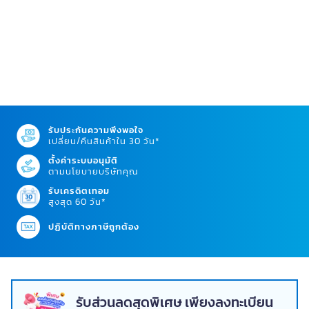
รับประกันความพึงพอใจ
เปลี่ยน/คืนสินค้าใน 30 วัน*
ตั้งค่าระบบอนุมัติ
ตามนโยบายบริษัทคุณ
รับเครดิตเทอม
สูงสุด 60 วัน*
ปฏิบัติทางภาษีถูกต้อง
รับส่วนลดสุดพิเศษ เพียงลงทะเบียน