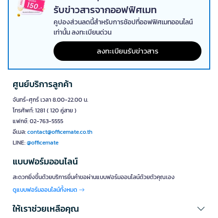
รับข่าวสารจากออฟฟิศเมท
คูปองส่วนลดนี้สำหรับการช้อปที่ออฟฟิศเมทออนไลน์
เท่านั้น ลงทะเบียนด่วน
ลงทะเบียนรับข่าวสาร
ศูนย์บริการลูกค้า
จันทร์-ศุกร์ เวลา 8.00-22.00 น.
โทรศัพท์: 1281 ( 120 คู่สาย )
แฟกซ์: 02-763-5555
อีเมล:
contact@officemate.co.th
LINE:
@officemate
แบบฟอร์มออนไลน์
สะดวกยิ่งขึ้นด้วยบริการยื่นคำขอผ่านแบบฟอร์มออนไลน์ด้วยตัวคุณเอง
ดูแบบฟอร์มออนไลน์ทั้งหมด
ให้เราช่วยเหลือคุณ