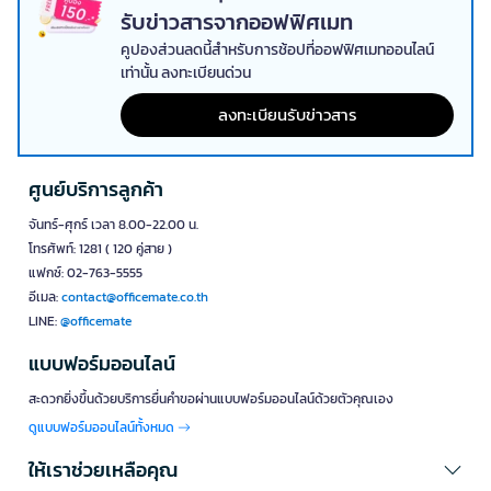
รับข่าวสารจากออฟฟิศเมท
คูปองส่วนลดนี้สำหรับการช้อปที่ออฟฟิศเมทออนไลน์
เท่านั้น ลงทะเบียนด่วน
ลงทะเบียนรับข่าวสาร
ศูนย์บริการลูกค้า
จันทร์-ศุกร์ เวลา 8.00-22.00 น.
โทรศัพท์: 1281 ( 120 คู่สาย )
แฟกซ์: 02-763-5555
อีเมล:
contact@officemate.co.th
LINE:
@officemate
แบบฟอร์มออนไลน์
สะดวกยิ่งขึ้นด้วยบริการยื่นคำขอผ่านแบบฟอร์มออนไลน์ด้วยตัวคุณเอง
ดูแบบฟอร์มออนไลน์ทั้งหมด
ให้เราช่วยเหลือคุณ