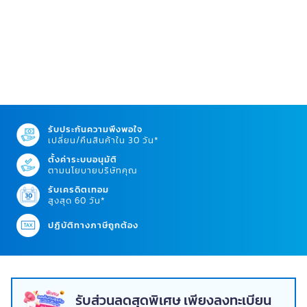
รับประกันความพึงพอใจ
เปลี่ยน/คืนสินค้าใน 30 วัน*
ตั้งค่าระบบอนุมัติ
ตามนโยบายบริษัทคุณ
รับเครดิตเทอม
สูงสุด 60 วัน*
ปฏิบัติทางภาษีถูกต้อง
รับส่วนลดสุดพิเศษ เพียงลงทะเบียน