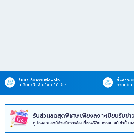
รับประกันความพึงพอใจ
ตั้งค่าระบ
เปลี่ยน/คืนสินค้าใน 30 วัน*
ตามนโยบา
รับส่วนลดสุดพิเศษ เพียงลงทะเบียนรับข
คูปองส่วนลดนี้สำหรับการช้อปที่ออฟฟิศเมทออนไลน์เท่านั้น ล