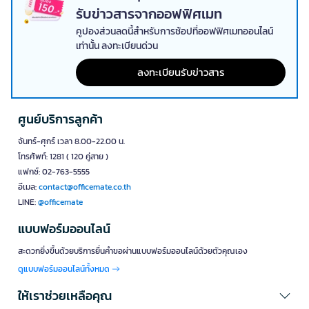
รับข่าวสารจากออฟฟิศเมท
คูปองส่วนลดนี้สำหรับการช้อปที่ออฟฟิศเมทออนไลน์
เท่านั้น ลงทะเบียนด่วน
ลงทะเบียนรับข่าวสาร
ศูนย์บริการลูกค้า
จันทร์-ศุกร์ เวลา 8.00-22.00 น.
โทรศัพท์: 1281 ( 120 คู่สาย )
แฟกซ์: 02-763-5555
อีเมล:
contact@officemate.co.th
LINE:
@officemate
แบบฟอร์มออนไลน์
สะดวกยิ่งขึ้นด้วยบริการยื่นคำขอผ่านแบบฟอร์มออนไลน์ด้วยตัวคุณเอง
ดูแบบฟอร์มออนไลน์ทั้งหมด
ให้เราช่วยเหลือคุณ