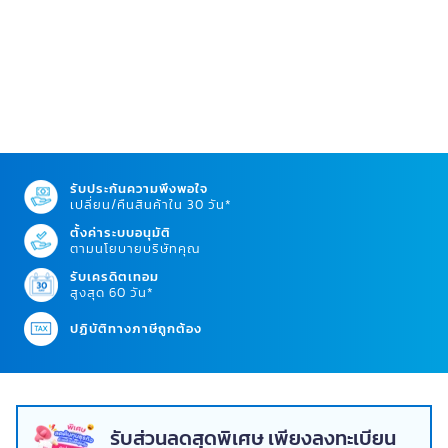
รับประกันความพึงพอใจ
เปลี่ยน/คืนสินค้าใน 30 วัน*
ตั้งค่าระบบอนุมัติ
ตามนโยบายบริษัทคุณ
รับเครดิตเทอม
สูงสุด 60 วัน*
ปฏิบัติทางภาษีถูกต้อง
รับส่วนลดสุดพิเศษ เพียงลงทะเบียน