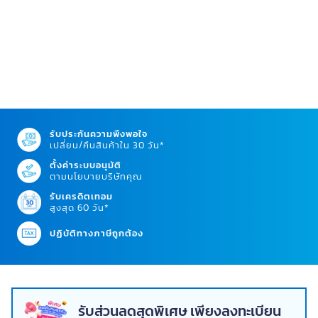
รับประกันความพึงพอใจ
เปลี่ยน/คืนสินค้าใน 30 วัน*
ตั้งค่าระบบอนุมัติ
ตามนโยบายบริษัทคุณ
รับเครดิตเทอม
สูงสุด 60 วัน*
ปฏิบัติทางภาษีถูกต้อง
รับส่วนลดสุดพิเศษ เพียงลงทะเบียน