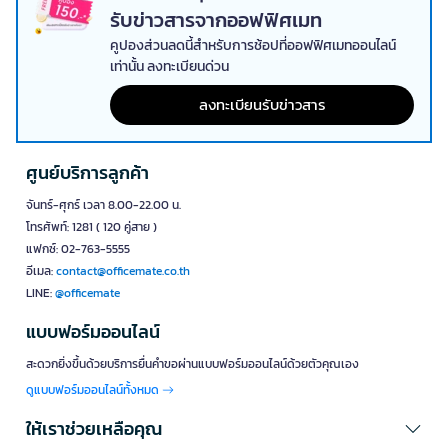
รับข่าวสารจากออฟฟิศเมท
คูปองส่วนลดนี้สำหรับการช้อปที่ออฟฟิศเมทออนไลน์
เท่านั้น ลงทะเบียนด่วน
ลงทะเบียนรับข่าวสาร
ศูนย์บริการลูกค้า
จันทร์-ศุกร์ เวลา 8.00-22.00 น.
โทรศัพท์: 1281 ( 120 คู่สาย )
แฟกซ์: 02-763-5555
อีเมล:
contact@officemate.co.th
LINE:
@officemate
แบบฟอร์มออนไลน์
สะดวกยิ่งขึ้นด้วยบริการยื่นคำขอผ่านแบบฟอร์มออนไลน์ด้วยตัวคุณเอง
ดูแบบฟอร์มออนไลน์ทั้งหมด
ให้เราช่วยเหลือคุณ