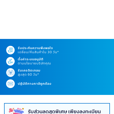
รับประกันความพึงพอใจ
เปลี่ยน/คืนสินค้าใน 30 วัน*
ตั้งค่าระบบอนุมัติ
ตามนโยบายบริษัทคุณ
รับเครดิตเทอม
สูงสุด 60 วัน*
ปฏิบัติทางภาษีถูกต้อง
รับส่วนลดสุดพิเศษ เพียงลงทะเบียน