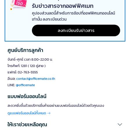
รับข่าวสารจากออฟฟิศเมท
คูปองส่วนลดนี้สำหรับการช้อปที่ออฟฟิศเมทออนไลน์
เท่านั้น ลงทะเบียนด่วน
ลงทะเบียนรับข่าวสาร
ศูนย์บริการลูกค้า
จันทร์-ศุกร์ เวลา 8.00-22.00 น.
โทรศัพท์: 1281 ( 120 คู่สาย )
แฟกซ์: 02-763-5555
อีเมล:
contact@officemate.co.th
LINE:
@officemate
แบบฟอร์มออนไลน์
สะดวกยิ่งขึ้นด้วยบริการยื่นคำขอผ่านแบบฟอร์มออนไลน์ด้วยตัวคุณเอง
ดูแบบฟอร์มออนไลน์ทั้งหมด
ให้เราช่วยเหลือคุณ