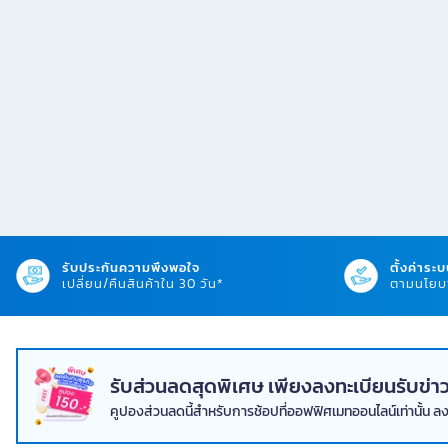
รับประกันความพึงพอใจ
ตั้งค่าระบ
เปลี่ยน/คืนสินค้าใน 30 วัน*
ตามนโยบา
รับส่วนลดสุดพิเศษ เพียงลงทะเบียนรับข
คูปองส่วนลดนี้สำหรับการช้อปที่ออฟฟิศเมทออนไลน์เท่านั้น ล