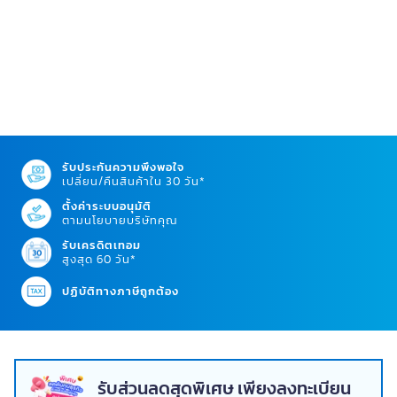
รับประกันความพึงพอใจ
เปลี่ยน/คืนสินค้าใน 30 วัน*
ตั้งค่าระบบอนุมัติ
ตามนโยบายบริษัทคุณ
รับเครดิตเทอม
สูงสุด 60 วัน*
ปฏิบัติทางภาษีถูกต้อง
รับส่วนลดสุดพิเศษ เพียงลงทะเบียน