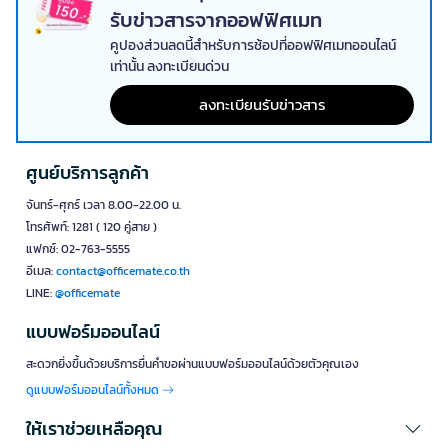
รับข่าวสารจากออฟฟิศเมท
คูปองส่วนลดนี้สำหรับการช้อปที่ออฟฟิศเมทออนไลน์
เท่านั้น ลงทะเบียนด่วน
ลงทะเบียนรับข่าวสาร
ศูนย์บริการลูกค้า
จันทร์-ศุกร์ เวลา 8.00-22.00 น.
โทรศัพท์: 1281 ( 120 คู่สาย )
แฟกซ์: 02-763-5555
อีเมล:
contact@officemate.co.th
LINE:
@officemate
แบบฟอร์มออนไลน์
สะดวกยิ่งขึ้นด้วยบริการยื่นคำขอผ่านแบบฟอร์มออนไลน์ด้วยตัวคุณเอง
ดูแบบฟอร์มออนไลน์ทั้งหมด
ให้เราช่วยเหลือคุณ