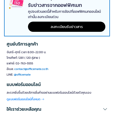
รับข่าวสารจากออฟฟิศเมท
คูปองส่วนลดนี้สำหรับการช้อปที่ออฟฟิศเมทออนไลน์
เท่านั้น ลงทะเบียนด่วน
ลงทะเบียนรับข่าวสาร
ศูนย์บริการลูกค้า
จันทร์-ศุกร์ เวลา 8.00-22.00 น.
โทรศัพท์: 1281 ( 120 คู่สาย )
แฟกซ์: 02-763-5555
อีเมล:
contact@officemate.co.th
LINE:
@officemate
แบบฟอร์มออนไลน์
สะดวกยิ่งขึ้นด้วยบริการยื่นคำขอผ่านแบบฟอร์มออนไลน์ด้วยตัวคุณเอง
ดูแบบฟอร์มออนไลน์ทั้งหมด
ให้เราช่วยเหลือคุณ