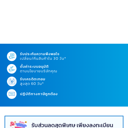
รับประกันความพึงพอใจ
เปลี่ยน/คืนสินค้าใน 30 วัน*
ตั้งค่าระบบอนุมัติ
ตามนโยบายบริษัทคุณ
รับเครดิตเทอม
สูงสุด 60 วัน*
ปฏิบัติทางภาษีถูกต้อง
รับส่วนลดสุดพิเศษ เพียงลงทะเบียน