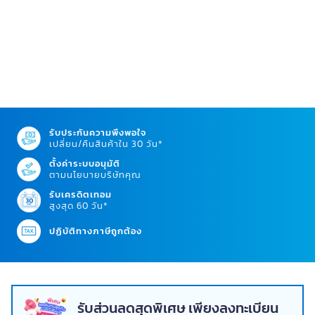
รับประกันความพึงพอใจ
เปลี่ยน/คืนสินค้าใน 30 วัน*
ตั้งค่าระบบอนุมัติ
ตามนโยบายบริษัทคุณ
รับเครดิตเทอม
สูงสุด 60 วัน*
ปฏิบัติทางภาษีถูกต้อง
รับส่วนลดสุดพิเศษ เพียงลงทะเบียน