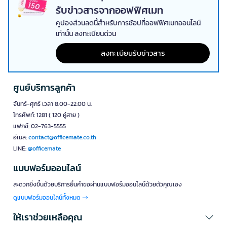
รับข่าวสารจากออฟฟิศเมท
คูปองส่วนลดนี้สำหรับการช้อปที่ออฟฟิศเมทออนไลน์
เท่านั้น ลงทะเบียนด่วน
ลงทะเบียนรับข่าวสาร
ศูนย์บริการลูกค้า
จันทร์-ศุกร์ เวลา 8.00-22.00 น.
โทรศัพท์: 1281 ( 120 คู่สาย )
แฟกซ์: 02-763-5555
อีเมล:
contact@officemate.co.th
LINE:
@officemate
แบบฟอร์มออนไลน์
สะดวกยิ่งขึ้นด้วยบริการยื่นคำขอผ่านแบบฟอร์มออนไลน์ด้วยตัวคุณเอง
ดูแบบฟอร์มออนไลน์ทั้งหมด
ให้เราช่วยเหลือคุณ