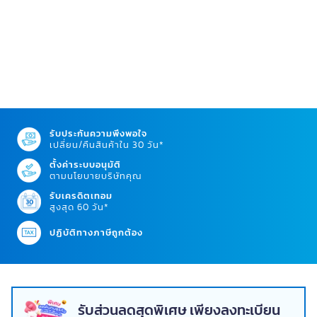
รับประกันความพึงพอใจ
เปลี่ยน/คืนสินค้าใน 30 วัน*
ตั้งค่าระบบอนุมัติ
ตามนโยบายบริษัทคุณ
รับเครดิตเทอม
สูงสุด 60 วัน*
ปฏิบัติทางภาษีถูกต้อง
รับส่วนลดสุดพิเศษ เพียงลงทะเบียน