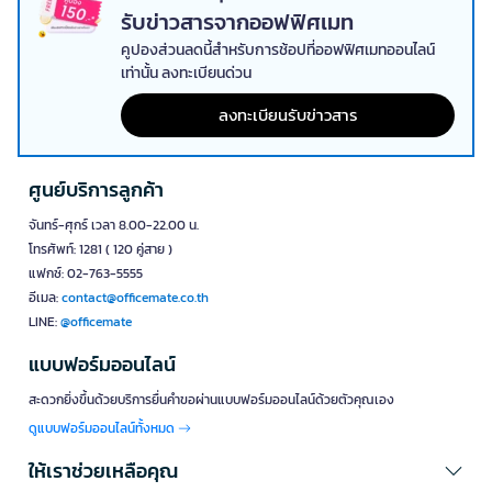
รับข่าวสารจากออฟฟิศเมท
คูปองส่วนลดนี้สำหรับการช้อปที่ออฟฟิศเมทออนไลน์
เท่านั้น ลงทะเบียนด่วน
ลงทะเบียนรับข่าวสาร
ศูนย์บริการลูกค้า
จันทร์-ศุกร์ เวลา 8.00-22.00 น.
โทรศัพท์: 1281 ( 120 คู่สาย )
แฟกซ์: 02-763-5555
อีเมล:
contact@officemate.co.th
LINE:
@officemate
แบบฟอร์มออนไลน์
สะดวกยิ่งขึ้นด้วยบริการยื่นคำขอผ่านแบบฟอร์มออนไลน์ด้วยตัวคุณเอง
ดูแบบฟอร์มออนไลน์ทั้งหมด
ให้เราช่วยเหลือคุณ