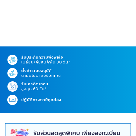
รับประกันความพึงพอใจ
เปลี่ยน/คืนสินค้าใน 30 วัน*
ตั้งค่าระบบอนุมัติ
ตามนโยบายบริษัทคุณ
รับเครดิตเทอม
สูงสุด 60 วัน*
ปฏิบัติทางภาษีถูกต้อง
รับส่วนลดสุดพิเศษ เพียงลงทะเบียน