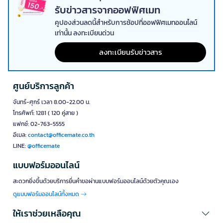
รับข่าวสารจากออฟฟิศเมท
คูปองส่วนลดนี้สำหรับการช้อปที่ออฟฟิศเมทออนไลน์
เท่านั้น ลงทะเบียนด่วน
ลงทะเบียนรับข่าวสาร
ศูนย์บริการลูกค้า
จันทร์-ศุกร์ เวลา 8.00-22.00 น.
โทรศัพท์: 1281 ( 120 คู่สาย )
แฟกซ์: 02-763-5555
อีเมล:
contact@officemate.co.th
LINE:
@officemate
แบบฟอร์มออนไลน์
สะดวกยิ่งขึ้นด้วยบริการยื่นคำขอผ่านแบบฟอร์มออนไลน์ด้วยตัวคุณเอง
ดูแบบฟอร์มออนไลน์ทั้งหมด
ให้เราช่วยเหลือคุณ