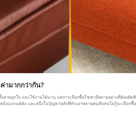
ค่ามากกว่ากัน?
ี่ทั้งสวยถูกใจ และใช้งานได้นาน แต่การเลือกซื้อโซฟามีหลายอย่างที่ต้องต
หนังแบรนด์ดัง และหนึ่งในปัญหาหลักที่ทำเอาหลายคนสับสนไม่รู้จะเลือกซื้อ